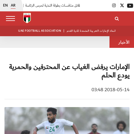
EN
AR
|
انطلاق منافسات بطولة النخبة لحرس الرئاسة
|
أبيض الشباب يواصل تدريباته في معسكره بأبوظبي
اتحاد الإمارات العربية المتحدة لكرة القدم
|
UAE FOOTBALL ASSOCIATION
الأخبار
الإمارات يرفض الغياب عن المحترفين والحمرية
يودع الحلم
2018-05-14 03:48