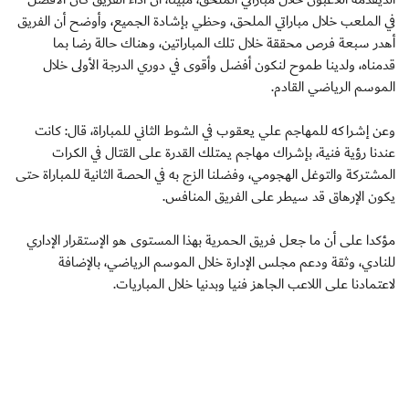
في الملعب خلال مباراتي الملحق، وحظي بإشادة الجميع، وأوضح أن الفريق
أهدر سبعة فرص محققة خلال تلك المباراتين، وهناك حالة رضا بما
قدمناه، ولدينا طموح لنكون أفضل وأقوى في دوري الدرجة الأولى خلال
الموسم الرياضي القادم.
وعن إشراكه للمهاجم علي يعقوب في الشوط الثاني للمباراة، قال: كانت
عندنا رؤية فنية، بإشراك مهاجم يمتلك القدرة على القتال في الكرات
المشتركة والتوغل الهجومي، وفضلنا الزج به في الحصة الثانية للمباراة حتى
يكون الإرهاق قد سيطر على الفريق المنافس.
مؤكدا على أن ما جعل فريق الحمرية بهذا المستوى هو الإستقرار الإداري
للنادي، وثقة ودعم مجلس الإدارة خلال الموسم الرياضي، بالإضافة
لاعتمادنا على اللاعب الجاهز فنيا وبدنيا خلال المباريات.