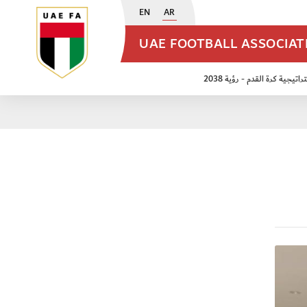
EN
AR
UAE FOOTBALL ASSOCIA
اتيجية كرة القدم - رؤية 2038
ن مواليد 2009
منتخب الأشبال 2011