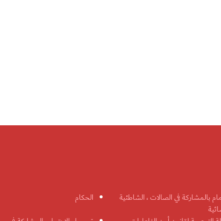
مام بالمشاركة في الصالات ، الشاطئية
الحكام
ائية
ة التوعوية لقانون أمن الفاعليات
تسجيل الاهتمام بالمشاركة في مس