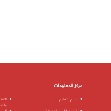
مركز المعلومات
قسم التعليم.
الاهت
والنس
قرارات اللجان القضائية
الحمل