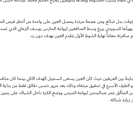
حكم كوقت بدل ضائع ومن هجمة مرتدة يحصل العين على واحدة من أخطر فرص المبا
ويهيأها للسويدي بيرغ وسط المدافعين ليواجه الحارس يوسف الزعابي الذي تصد
 صافرته معلناً نهاية الشوط الأول بتقدم العين بهدف دون رد.
اينة بين الفريقين حيث كان العين يسعى لتسجيل الهدف الثاني بينما كان مناف
و الطرف الأسرع في تحقيق مبتغاه وذلك بعد مرور خمس دقائق فقط من بداية ا
 من المتألق عمر عبدالرحمن ليواجه المرمى ووضع الكرة داخل الشباك على يمين
زيارة شباكه.