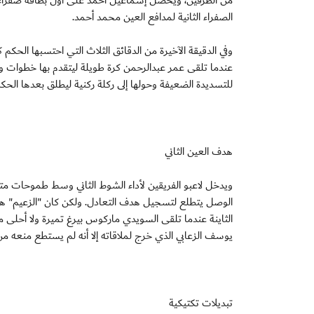
الصفراء الثانية لمدافع العين محمد أحمد.
وفي الدقيقة الآخيرة من الدقائق الثلاث التي احتسبها ال
عندما تلقى عمر عبدالرحمن كرة طويلة ليتقدم بها خطوات 
للتسديدة الضعيفة وحولها إلى ركلة ركنية ليطلق بعدها الحكم
هدف العين الثاني
ويدخل لاعبو الفريقين لأداء الشوط الثاني وسط طموحات متب
الوصل يتطلع لتسجيل هدف التعادل. ولكن كان "الزعيم" ه
الثاينة عندما تلقى السويدي ماركوس بيرغ تميرة ولا أحلى
يوسف الزعابي الذي خرج لملاقاته إلا أنه لم يستطع منعه من 
تبديلات تكتيكية