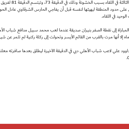
وحصل محمد مرزوق لاعب شباب الأهلي دبي على البطاقة الثالثة في اللقاء 
نتي على حدود المنطقة ليهيئها لنفسه قبل أن يفاجي الحارس الشرقاوي عادل الح
حيد في اللقاء.
 المباراة إلى نقطة الصفر بنيران صديقة عندما لعب محمد سبيل مدافع شباب الأ
إلا أنها مرت بالقرب من القائم الأيسر وتحولت إلى ركلة ركنية لم تثمر عن شي
داوود علي لاعب شباب الأهلي دبي في الدقيقة الآخيرة ليطلق بعدها صافرته معلنا