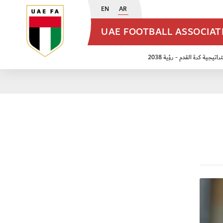
EN
AR
UAE FOOTBALL ASSOCIA
اتيجية كرة القدم - رؤية 2038
ن مواليد 2009
منتخب الأشبال 2011