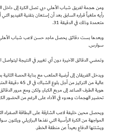
ومن هجمة لفريق شباب الأهلي دبي تصل الكرة إلى داخل المن
رأيه ملغياً قراره السابق بعد أن إستعان بتقنية الفيديو ال
متعمدة وذلك في الدقيقة 31.
وبعدها بست دقائق يحصل ماجد حسن لاعب شباب الأهلي دبي ع
سوارس.
وتمضي الدقائق الآخيرة دون أي تغيير في النتيجة ليتواصل ال
ويدخل الفريقان إلى أرضية الملعب مع بداية الحصة الثانية
عالية من التركيز 
هوية الطرف الصاعد إلى مربع الكبار، ولكن ومع مرور الدقا
تحضير الهجمات وهدوء في الآداء على الرغم من الحضور الك
المواجهة من الكرة الرأسية التي نفذها البرازيلي ويلتون سوا
ويشتتها الدفاع بعيداً عن منطقة الخطر.