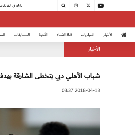
مودرن سبورت يُتوج بطلًا لدوري الدرجة الثالثة
|
اتحاد الكرة يُشارك في الكونغرس الآسيوي الـ 36
الأخبار
المباريات
قناة الاتحاد
الأندية
المسابقات
المن
منتخب الشباب 2005
منت
الأخبار
شباب الأهلي دبي يتخطى الشارقة بهدف
2018-04-13 03:37