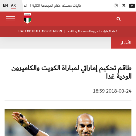
EN
AR
|
بدء فعاليات معسكر حكام المجموعة الثانية
|
انطلاق منافسات بطولة النخبة لحرس الرئاسة
اتحاد الإمارات العربية المتحدة لكرة القدم
|
UAE FOOTBALL ASSOCIATION
الأخبار
طاقم تحكيم إماراتي لمباراة الكويت والكاميرون
الودية غدا
2018-03-24 18:59