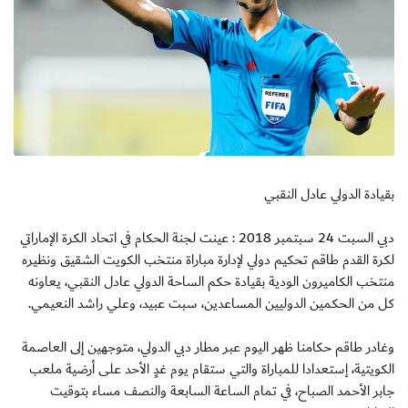
بقيادة الدولي عادل النقبي
دبي السبت 24 سبتمبر 2018 : عينت لجنة الحكام في اتحاد الكرة الإماراتي
لكرة القدم طاقم تحكيم دولي لإدارة مباراة منتخب الكويت الشقيق ونظيره
منتخب الكاميرون الودية بقيادة حكم الساحة الدولي عادل النقبي، يعاونه
كل من الحكمين الدوليين المساعدين، سبت عبيد، وعلي راشد النعيمي.
وغادر طاقم حكامنا ظهر اليوم عبر مطار دبي الدولي، متوجهين إلى العاصمة
الكويتية، إستعدادا للمباراة والتي ستقام يوم غدٍ الأحد على أرضية ملعب
جابر الأحمد الصباح، في تمام الساعة السابعة والنصف مساء بتوقيت