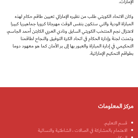
الإمارات.
وكان الاتحاد الكويتي طلب من نظيره الإماراتي تعيين طاقم حكام لهذه
المباراة الودية والتي ستكون بنفس الوقت مهرجانا كرويا جماهيريا كبيرا
لاعتزال نجم المنتخب الكويتي السابق ونادي العربي الكابتن أحمد الجاسم،
وتمنت لجنة وإدارة الحكام في اتحاد الكرة التوفيق والنجاح لطاقمنا
التحكيمي في إدارة المباراة والعبور بها إلى بر الأمان كما هو معهود دوما
بطواقم التحكيم الإماراتية.
مركز المعلومات
قسم التعليم.
الاهتمام بالمشاركة في الصالات ، الشاطئية والنسائية
الحكام