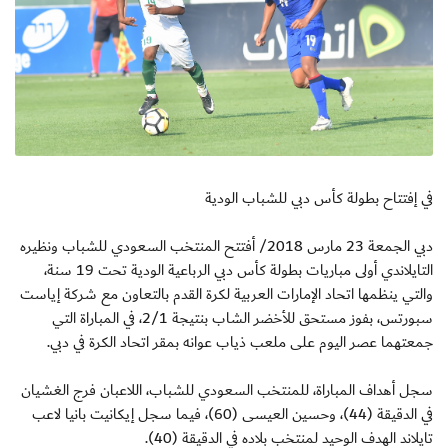
في إفتتاح بطولة كأس دبي للشباب الودية
دبي الجمعة 23 مارس 2018/ أفتتح المنتخب السعودي للشباب ونظيره
التايلاندي أولى مباريات بطولة كأس دبي الرباعية الودية تحت 19 سنة،
والتي ينظمها اتحاد الإمارات العربية لكرة القدم بالتعاون مع شركة إياست
سبورتس، بفوز مستحق للأخضر الشاب بنتيجة 2/1، في المباراة التي
جمعتهما عصر اليوم على ملعب ذياب عوانه بمقر اتحاد الكرة في دبي.
سجل أهداف المباراة، للمنتخب السعودي للشباب، اللاعبان فرج الغشيان
في الدقيقة (44)، وحسين العيسى (60)، فيما سجل إيكانيت بانيا لاعب
تايلاند الهدف الوحيد لمنتخب بلاده في الدقيقة (40).