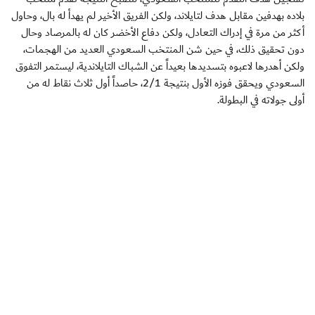
بلاده بهدفين مقابل هدف لتايلاند، ولكن الفريق الأخير لم يهدأ له بال، وحاول
أكثر من مرة في إدراك التعادل، ولكن دفاع الأخضر كان له بالمرصاد وحال
دون تحقيق ذلك، في حين شن المنتخب السعودي العديد من الهجمات،
ولكن أهدرها لاعبوه بتسديدها بعيداً عن الشباك التايلاندية، ليستمر التفوق
السعودي ويحقق فوزه الأول بنتيجة 2/1، حاصداً أول ثلاث نقاط له من
أولى جولاته في البطولة.