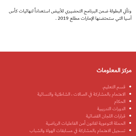
وتأتي البطولة ضمن البرنامج التحضيري للأبيض استعداداً لنهائيات كأس
آسيا التي ستحتضنها الإمارات مطلع 2019 .
مركز المعلومات
قسم التعليم.
الاهتمام بالمشاركة في الصالات ، الشاطئية والنسائية
الحكام
الدورات التدريبية
قرارات اللجان القضائية
الحملة التوعوية لقانون أمن الفاعليات الرياضية
تسجيل الاهتمام بالمشاركة في مسابقات الهواة والشباب