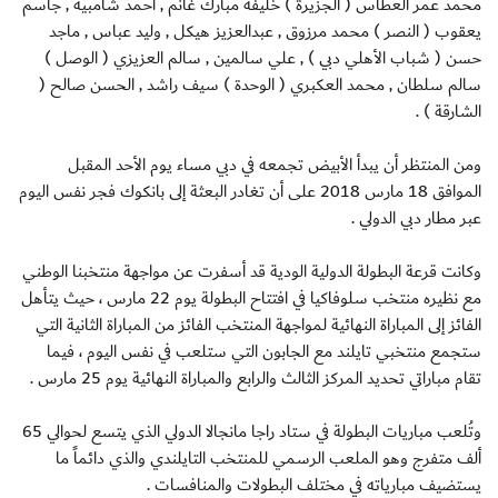
محمد عمر العطاس ( الجزيرة ) خليفة مبارك غانم , أحمد شامبيه , جاسم
يعقوب ( النصر ) محمد مرزوق , عبدالعزيز هيكل , وليد عباس , ماجد
حسن ( شباب الأهلي دبي ) , علي سالمين , سالم العزيزي ( الوصل )
سالم سلطان , محمد العكبري ( الوحدة ) سيف راشد , الحسن صالح (
الشارقة ) .
ومن المنتظر أن يبدأ الأبيض تجمعه في دبي مساء يوم الأحد المقبل
الموافق 18 مارس 2018 على أن تغادر البعثة إلى بانكوك فجر نفس اليوم
عبر مطار دبي الدولي .
وكانت قرعة البطولة الدولية الودية قد أسفرت عن مواجهة منتخبنا الوطني
مع نظيره منتخب سلوفاكيا في افتتاح البطولة يوم 22 مارس ، حيث يتأهل
الفائز إلى المباراة النهائية لمواجهة المنتخب الفائز من المباراة الثانية التي
ستجمع منتخبي تايلند مع الجابون التي ستلعب في نفس اليوم ، فيما
تقام مباراتي تحديد المركز الثالث والرابع والمباراة النهائية يوم 25 مارس .
وتُلعب مباريات البطولة في ستاد راجا مانجالا الدولي الذي يتسع لحوالي 65
ألف متفرج وهو الملعب الرسمي للمنتخب التايلندي والذي دائماً ما
يستضيف مبارياته في مختلف البطولات والمنافسات .