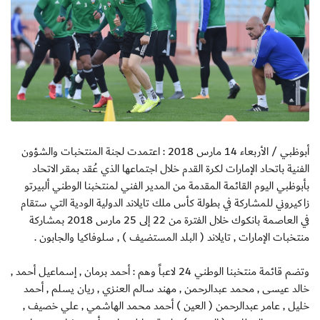
أبوظبي / الأربعاء 14 مارس 2018 : اعتمدت لجنة المنتخبات والشؤون
الفنية باتحاد الإمارات لكرة القدم خلال اجتماعها الذي عُقد بمقر الاتحاد
بأبوظبي اليوم القائمة المقدمة من المدير الفني لمنتخبنا الوطني ألبيرتو
زاكيروني للمشاركة في بطولة كأس ملك تايلاند الدولية الودية التي ستقام
في العاصمة بانكوك خلال الفترة من 22 إلى 25 مارس 2018 بمشاركة
منتخبات الإمارات , تايلاند ( البلد المستضيف ) , سلوفاكيا والجابون .
وتضم قائمة منتخبنا الوطني 24 لاعباً وهم : أحمد برمان , إسماعيل أحمد ,
خالد عيسى , محمد عبدالرحمن , مهند سالم العنزي , ريان يسلم , أحمد
خليل , عامر عبدالرحمن ( العين ) أحمد محمد الهاشمي , علي خصيف ,