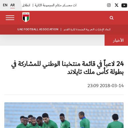
EN
AR
|
بدء فعاليات معسكر حكام المجموعة الثانية
|
انطلاق منافسات بطولة النخبة لحرس الرئاسة
اتحاد الإمارات العربية المتحدة لكرة القدم
|
UAE FOOTBALL ASSOCIATION
الأخبار
24 لاعباً في قائمة منتخبنا الوطني للمشاركة في
بطولة كأس ملك تايلاند
2018-03-14 23:09