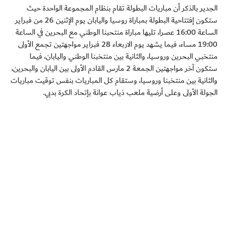
الجدير بالذكر أن مباريات البطولة تقام بنظام المجموعة الواحدة حيث
ستكون إفتتاحية البطولة بمباراة روسيا واليابان يوم الإثنين 26 من فبراير
الساعة 16:00 عصرا، تليها مباراة منتحبنا الوطني مع البحرين في الساعة
19:00 مساء، فيما يشهد يوم الاربعاء 28 فبراير مواجهتين تجمع الأولى
منتخبي البحرين وروسيا، والثانية بين منتخبنا الوطني واليابان، فيما
ستكون آخر مواجهتين الجمعة 2 مارس القادم الأولى بين اليابان والبحرين،
والثانية بين منتخبنا وروسيا، وستقام كل المباريات بنفس توقيت مباريات
الجولة الأولى وعلى أرضية ملعب ذياب عوانة بإتحاد الكرة بدبي.