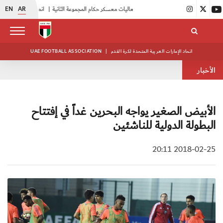
EN
AR
|
بدء فعاليات معسكر حكام المجموعة الثانية
|
انطلاق منافسات بطولة النخبة لحرس الرئاسة
اتحاد الإمارات العربية المتحدة لكرة القدم
|
UAE FOOTBALL ASSOCIATION
الأخبار
الأبيض الصغير يواجه البحرين غداً في إفتتاح
البطولة الدولية للناشئين
2018-02-25 20:11