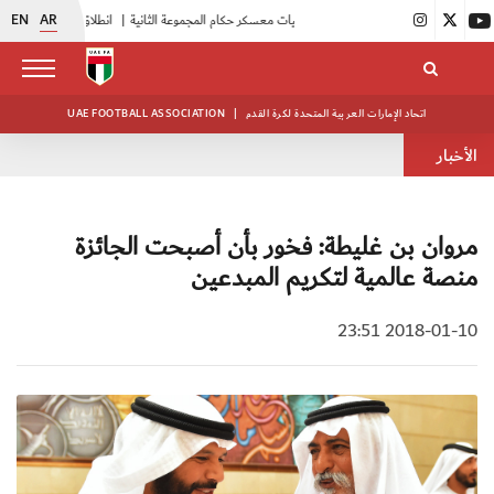
EN
AR
|
بدء فعاليات معسكر حكام المجموعة الثانية
|
انطلاق منافسات بطولة النخبة لحرس الرئاسة
اتحاد الإمارات العربية المتحدة لكرة القدم
|
UAE FOOTBALL ASSOCIATION
الأخبار
مروان بن غليطة: فخور بأن أصبحت الجائزة
منصة عالمية لتكريم المبدعين
2018-01-10 23:51