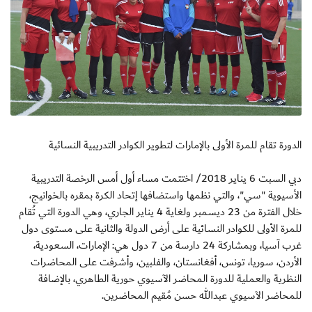
الدورة تقام للمرة الأولى بالإمارات لتطوير الكوادر التدريبية النسائية
دبي السبت 6 يناير 2018/ اختتمت مساء أول أمس الرخصة التدريبية
الأسيوية "سي"، والتي نظمها واستضافها إتحاد الكرة بمقره بالخوانيج،
خلال الفترة من 23 ديسمبر ولغاية 4 يناير الجاري، وهي الدورة التي تُقام
للمرة الأولى للكوادر النسائية على أرض الدولة والثانية على مستوى دول
غرب آسيا، وبمشاركة 24 دارسة من 7 دول هي: الإمارات، السعودية،
الأردن، سوريا، تونس، أفغانستان، والفلبين، وأشرفت على المحاضرات
النظرية والعملية للدورة المحاضر الآسيوي حورية الطاهري، بالإضافة
للمحاضر الآسيوي عبدالله حسن مُقيم المحاضرين.