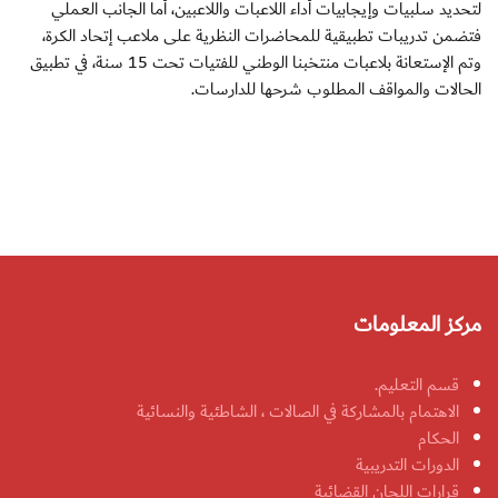
لتحديد سلبيات وإيجابيات أداء اللاعبات واللاعبين، أما الجانب العملي
فتضمن تدريبات تطبيقية للمحاضرات النظرية على ملاعب إتحاد الكرة،
وتم الإستعانة بلاعبات منتخبنا الوطني للفتيات تحت 15 سنة، في تطبيق
الحالات والمواقف المطلوب شرحها للدارسات.
مركز المعلومات
قسم التعليم.
الاهتمام بالمشاركة في الصالات ، الشاطئية والنسائية
الحكام
الدورات التدريبية
قرارات اللجان القضائية