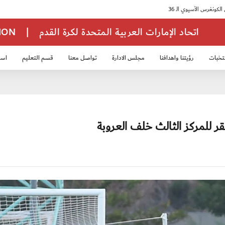
اتحاد الإمارات العربية المتحدة لكرة القدم
|
TION
تخبات
رؤيتنا واهدافنا
مجلس الادارة
تواصل معنا
قسم التعليم
استر
خب الشباب 2007
منتخب الناشئين 2008
منتخب الناشئين 2010
منتخب الناشئي
ر للمركز الثالث خلف العروبة