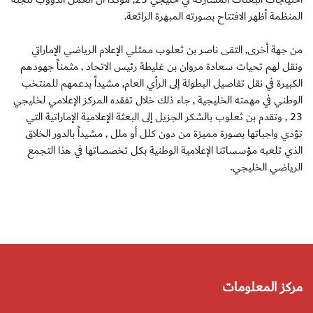
المنظمة أظهر الافتتاح بصورته المبهرة الرائعة.
من جهة أخرى, التقى ناصر بن ثعلوب ممثلي الإعلام الرياضي الإماراتي
ونقل لهم تحيات سعادة مروان بن غليطة رئيس الاتحاد , مثمناً جهودهم
الكبيرة في نقل تفاصيل البطولة إلى الرأي العام, مشيداً بدعمهم للمنتخب
الوطني في مهمته الخليجية , جاء ذلك خلال تفقده المركز الإعلامي لخليجي
23 , وتقدم بن ثعلوب بالشكر الجزيل إلى البعثة الإعلامية الإماراتية التي
تؤدي واجباتها بصورة مميزة من دون كلل أو ملل , مشيداً بالدور الخلاق
الذي تلعبه مؤسساتنا الإعلامية الوطنية بكل تخصصاتها في هذا التجمع
الرياضي الخليجي.
مركز المعلومات