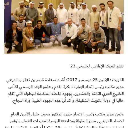
تفقد المركز الإعلامي لخليجي 23
الكويت : الإثنين 25 ديسمبر 2017: أشاد سعادة ناصر بن ثعلوب الدرعي
مدير مكتب رئيس اتحاد الإمارات لكرة القدم , عضو الوفد الرسمي لكأس
الخليج العربي الثالثة والعشرين, بجهود اللجنة المنظمة للبطولة التي تقام
حاليا في دولة الكويت الشقيقة, وأكد أن هذه الجهود الطيبة وراء النجاح.
وثمن مدير مكتب رئيس الاتحاد جهود الدكتور محمد خليل الأمين العام
للاتحاد الكويتي , مدير البطولة ومتابعته اليومية لمفردات العمل وتوفير
احتياجات البعثات المشاركة في خليجي 23, مؤكدا أن العمل الدؤوب للجنة