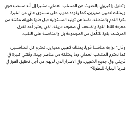
وتطرق زاكيروني بالحديث عن المنتخب العماني، مشيرا إلى أنه منتخب قوي
ويمتلك لاعبين مميزين، كما يقوده مدرب على مستوى عالي من الخبرة
بكرة القدم بالمنطقة، فضلا عن توليه المسئولية قبل فترة طويلة، مكنته من
معرفة نقاط القوة والضعف في صفوف فريقه، الذي يعتبر أحد الفرق
المرشحة بقوة للتأهل من المجموعة بل والمنافسة على اللقب.
وقال" نواجه منافسا قويا، يمتلك لاعبين مميزين، نحترم كل المنافسين،
كما نحترم المنتخب العماني وما يمتلكه من عناصر جيدة، وثقتي كبيرة في
فريقي وفي جميع اللاعبين، وفي الاصرار الذي لديهم من أجل تحقيق الفوز في
ضربة البداية للبطولة"