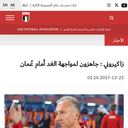
EN
AR
|
بدء فعاليات معسكر حكام المجموعة الثانية
|
انطلاق منافسات بطولة النخبة لحرس الرئاسة
اتحاد الإمارات العربية المتحدة لكرة القدم
|
UAE FOOTBALL ASSOCIATION
الأخبار
زاكيروني : جاهزون لمواجهة الغد أمام عُمان
2017-12-22 01:14