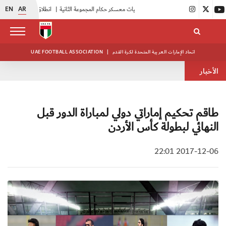
EN
AR
|
بدء فعاليات معسكر حكام المجموعة الثانية
|
انطلاق منافسات بطولة النخبة لحرس الرئاسة
اتحاد الإمارات العربية المتحدة لكرة القدم
|
UAE FOOTBALL ASSOCIATION
الأخبار
طاقم تحكيم إماراتي دولي لمباراة الدور قبل
النهائي لبطولة كأس الأردن
2017-12-06 22:01