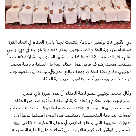
دبي الأثنين 13 نوفمبر 2017/ إفتتحت لجنة وإدارة الحكام في اتحاد الكرة
مساء أمس دورة الحكام المستجدين، بمقر الاتحاد بالخوانيج في دبي، والتي
تُقام خلال الفترة من 12 لغاية 16 من الشهر الجاري، وبمشاركة 40 حكماً
مستجد، وتحت إشراف فريق عمل حكام المراحل السنية برئاسة محمد
الجنيبي عضو لجنة الحكام، ومعه صالح المرزوقي، وسلطان ساحوه، وعبد
الواحد خاطر، وبحضور أحمد يعقوب مدير إدارة الحكام.
وقال محمد الجنيبي عضو لجنة الحكام أن هذه الدورة تأتي ضمن
إستراتيجية لجنة الحكام بإتحاد الكرة، لإستقطاب أكبر عدد من الحكام
المستجدين، بهدف توسيع القاعدة التحكيمية بالدولة وزيادتها عبر تنظيم
الدورات التدريبية المتخصصة، وتكتسب هذه الدورة أهميتها كونها أولى
الدورات التدريبية التي يدخلها الدارس في مجال التحكيم، إذ يتلقى فيها
الأسس والقوانين التحكيمية الأولية التي تساعده على البداية الصحيحة.