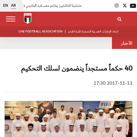
EN
AR
|
منتخبنا للناشئين يختتم معسكره الخارجي في صربيا
|
اتحاد الكرة يُنظم ورشة عمل للمراقبين المعتمدين
اتحاد الإمارات العربية المتحدة لكرة القدم
|
UAE FOOTBALL ASSOCIATION
الأخبار
40 حكماً مستجداً ينضمون لسلك التحكيم
2017-11-13 17:30