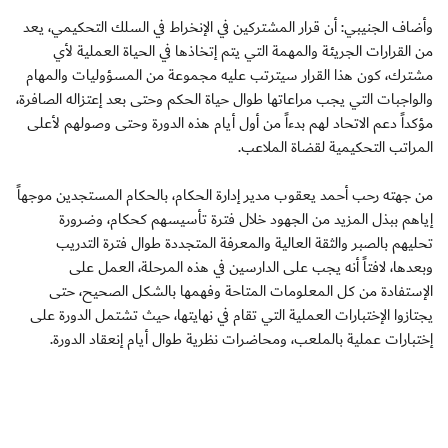
وأضاف الجنيبي: أن قرار المشتركين في الإنخراط في السلك التحكيمي، يعد
من القرارات الجريئة والمهمة التي يتم إتخاذها في الحياة العملية لأي
مشترك، كون هذا القرار سيترتب عليه مجموعة من المسؤوليات والمهام
والواجبات التي يجب مراعاتها طوال حياة الحكم وحتى بعد إعتزاله الصافرة،
مؤكداً دعم الاتحاد لهم بدءاً من أول أيام هذه الدورة وحتى وصولهم لأعلى
المراتب التحكيمية لقضاة الملاعب.
من جهته رحب أحمد يعقوب مدير إدارة الحكام، بالحكام المستجدين موجهاً
إياهم ببذل المزيد من الجهود خلال فترة تأسيسهم كحكام، وضرورة
تحليهم بالصبر والثقة العالية والمعرفة المتجددة طوال فترة التدريب
وبعدها، لافتاً أنه يجب على الدارسين في هذه المرحلة، العمل على
الإستفادة من كل المعلومات المتاحة وفهمها بالشكل الصحيح، حتى
يجتازوا الإختبارات العملية التي تقام في نهايتها، حيث تشتمل الدورة على
إختبارات عملية بالملعب، ومحاضرات نظرية طوال أيام إنعقاد الدورة.