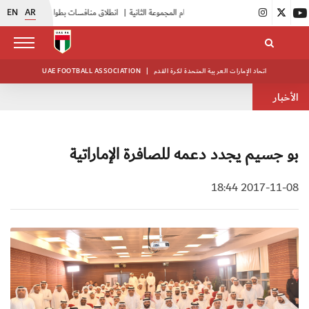
EN
AR
|
بدء فعاليات معسكر حكام المجموعة الثانية
|
انطلاق منافسات بطولة النخبة لحرس الرئاسة
اتحاد الإمارات العربية المتحدة لكرة القدم
|
UAE FOOTBALL ASSOCIATION
الأخبار
بو جسيم يجدد دعمه للصافرة الإماراتية
2017-11-08 18:44