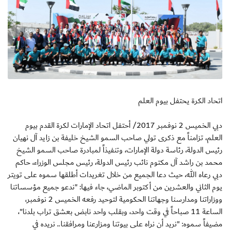
اتحاد الكرة يحتفل بيوم العلم
دبي الخميس 2 نوفمبر 2017/ أحتفل اتحاد الإمارات لكرة القدم بيوم
العلم، تزامناً مع ذكرى تولي صاحب السمو الشيخ خليفة بن زايد آل نهيان
رئيس الدولة، رئاسة دولة الإمارات، وتنفيذاً لمبادرة صاحب السمو الشيخ
محمد بن راشد آل مكتوم نائب رئيس الدولة، رئيس مجلس الوزراء، حاكم
دبي رعاه الله، حيث دعا الجميع من خلال تغريدات أطلقها سموه على تويتر
يوم الثاني والعشرين من أكتوبر الماضي، جاء فيها: "ندعو جميع مؤسساتنا
ووزاراتنا ومدارسنا وجهاتنا الحكومية لتوحيد رفعه الخميس 2 نوفمبر،
الساعة 11 صباحاً في وقت واحد، وبقلب واحد نابض بعشق تراب بلدنا"،
مضيفاً سموه: "نريد أن نراه على بيوتنا ومزارعنا ومرافقنا.. نريده في