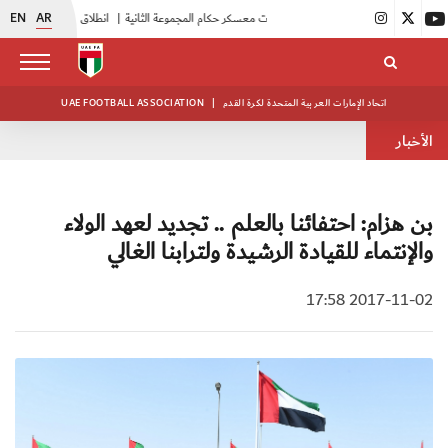
EN
AR
|
بدء فعاليات معسكر حكام المجموعة الثانية
|
انطلاق منافسات بطولة النخبة لحرس الرئاسة
اتحاد الإمارات العربية المتحدة لكرة القدم
|
UAE FOOTBALL ASSOCIATION
الأخبار
بن هزام: احتفائنا بالعلم .. تجديد لعهد الولاء
والإنتماء للقيادة الرشيدة ولترابنا الغالي
2017-11-02 17:58