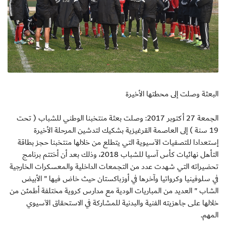
البعثة وصلت إلى محطتها الأخيرة
الجمعة 27 أكتوبر 2017: وصلت بعثة منتخبنا الوطني للشباب ( تحت
19 سنة ) إلى العاصمة القرغيزية بشكيك لتدشين المرحلة الأخيرة
إستعدادا للتصفيات الآسيوية التي يتطلع من خلالها منتخبنا حجز بطاقة
التأهل نهائيات كأس آسيا للشباب 2018، وذلك بعد أن أختتم برنامج
تحضيراته التي شهدت عدد من التجمعات الداخلية والمعسكرات الخارجية
في سلوفينيا وكرواتيا وآخرها في أوزباكستان حيث خاض فيها " الأبيض
الشاب " العديد من المباريات الودية مع مدارس كروية مختلفة أطمئن من
خلالها على جاهزيته الفنية والبدنية للمشاركة في الاستحقاق الآسيوي
المهم.