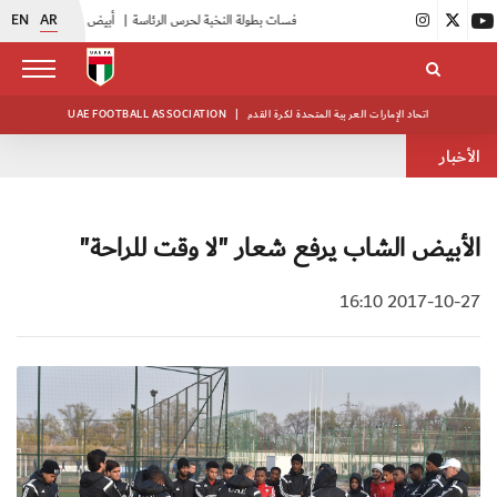
EN
AR
|
انطلاق منافسات بطولة النخبة لحرس الرئاسة
|
أبيض الشباب يواصل تدريباته في معسكره بأبوظبي
اتحاد الإمارات العربية المتحدة لكرة القدم
|
UAE FOOTBALL ASSOCIATION
الأخبار
الأبيض الشاب يرفع شعار "لا وقت للراحة"
2017-10-27 16:10