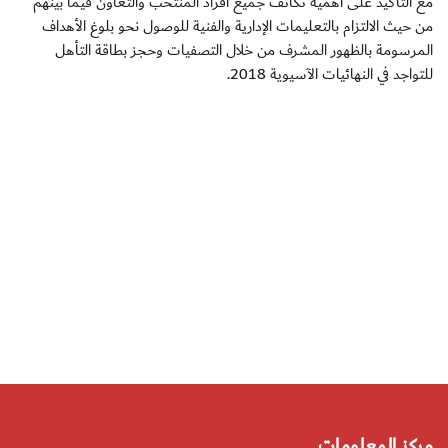
مع التأكيد على أهمية تكاتف جميع أفراد المنتخب والتعاون فيما بينهم
من حيث الالتزام بالتعليمات الإدارية والفنية للوصول نحو بلوغ الأهداف
المرسومة بالظهور المشرف من خلال التصفيات وحجز بطاقة التأهل
للتواجد في النهائيات الآسيوية 2018.
مركز المعلومات