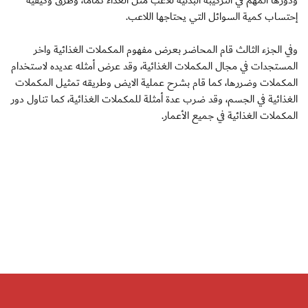
ودورها المهم في التركيبة البدنية للاعب مثل الغذاء تماماً، وطرق وكيفية
إحتساب كمية السوائل التي يحتاجها اللاعب.
وفي الجزء الثالث قام المحاضر بعرض مفهوم المكملات الغذائية واخر
المستجدات في مجال المكملات الغذائية، وقد عرض أمثله عديده لاستخدام
المكملات وضررها، كما قام بشرح عملية الايض وطريقه تمثيل المكملات
الغذائية في الجسم، وقد ضرب عدة أمثلة للمكملات الغذائية، كما تناول دور
المكملات الغذائية في جميع الأعمار.