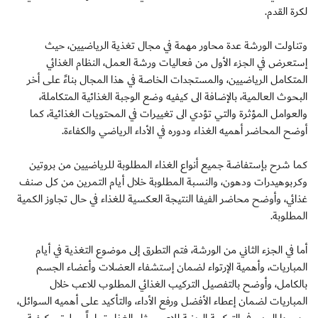
لكرة القدم.
وتناولت الورشة عدة محاور مهمة في مجال تغذية الرياضيين، حيث
إستعرض في الجزء الأول من فعاليات ورشة العمل، النظام الغذائي
المتكامل الرياضيين، والمستجدات الخاصة في هذا المجال بناءً على أخر
البحوث العالمية، بالإضافة الى كيفيه وضع الوجبة الغذائية المتكاملة،
والعوامل المؤثرة والتي تؤدي الى تغييرات في المحتويات الغذائية، كما
أوضح المحاضر أهميه الغذاء ودوره في الأداء الرياضي والكفاءة.
كما شرح بإستفاضة جميع أنواع الغذاء المطلوبة للرياضيين من بروتين
وكربوهيدرات ودهون، والنسبة المطلوبة خلال أيام التمرين من كل صنف
غذائي، وأوضح محاضر الفيفا النتيجة العكسية للغذاء في حال تجاوز الكمية
المطلوبة.
أما في الجزء الثاني من الورشة، فتم التطرق إلى موضوع التغذية في أيام
المباريات، وأهمية الإرتواء لضمان إستشفاء العضلات وأعضاء الجسم
بالكامل، وأوضح بالتفصيل التركيب الغذائي المطلوب للاعب خلال
المباريات لضمان إعطاء الأفضل ورفع الأداء، والتأكيد على أهميه السوائل،