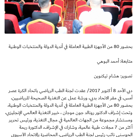
بحضور 80 من الأجهزة الطبية العاملة في أندية الدولة والمنتخبات الوطنية
متابعة: أحمد البوهي
تصوير: هشام تيكنوين
دبي الأحد 8 أكتوبر 2017/ عقدت لجنة الطب الرياضي باتحاد الكرة عصر
أمس، في مقر الاتحاد بدبي، ورشة عمل عن التغذية الصحيحة للرياضيين،
بحضور 80 من الأجهزة الطبية العاملة في أندية الدولة والمنتخبات الوطنية،
وتحت إشراف الدكتور رونالد جون موجان ، خبير التغذية العالمي الإنجليزي،
ومستشار مجموعة من الجهات العالمية في مجال التغذية، ورئيس تحرير
أكثر من 7 مجلات طبية عالمية، وشارك في الإشراف، الدكتورة ريمة
الحوسني نائب رئيس لجنة الطب الرياضي، المحاضرة بإلاتحاد الآسيوي