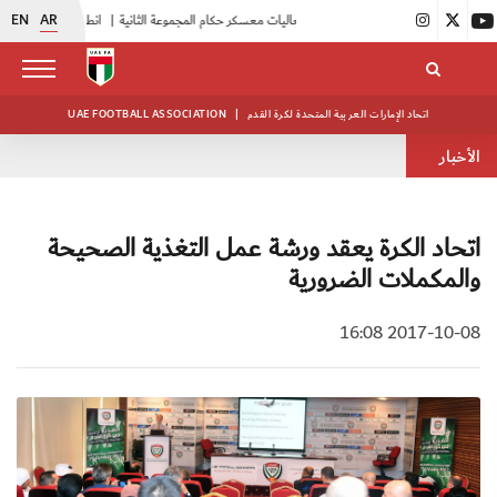
EN
AR
|
بدء فعاليات معسكر حكام المجموعة الثانية
|
انطلاق منافسات بطولة النخبة لحرس الرئاسة
اتحاد الإمارات العربية المتحدة لكرة القدم
|
UAE FOOTBALL ASSOCIATION
الأخبار
اتحاد الكرة يعقد ورشة عمل التغذية الصحيحة
والمكملات الضرورية
2017-10-08 16:08