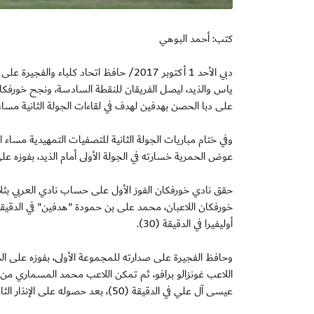
كتب: أحمد البوهي
دبي الأحد 1 أكتوبر 2017/ حافظ اتحاد ك
ياس والذيد، ليصل الفريقان للنقطة السادسة، ونجح خورفكا
على دبا الحصن بهدفين لهدف في لقاءات الجولة الثانية مسا
وفي ختام مباريات الجولة الثانية للتصفيات التمهيدية مساء
عوض الحمرية خسارته في الجولة الأولى أمام الذيد، بفوزه 
حقق نادي خورفكان الفوز الأول على حساب نادي العربي بثلاث
أوليفيرا في الدقيقة (30).
عيسى آل علي في الدقيقة (50)، بعد حصوله على الإنذار الثاني في اللقاء.