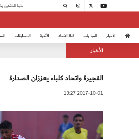
|
منتخبنا للناشئين يختتم معسكره الخارجي في صربيا
الأخبار
المباريات
قناة الاتحاد
الأندية
المسابقات
المن
منتخب الشباب 2005
منت
الأخبار
الفجيرة واتحاد كلباء يعززان الصدارة
2017-10-01 13:27