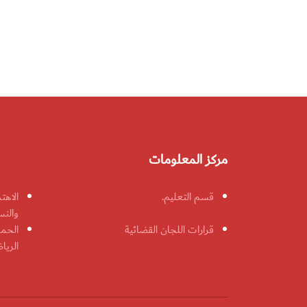
مركز المعلومات
قسم التعليم.
الاهت
والنس
قرارات اللجان القضائية
الحمل
الريا