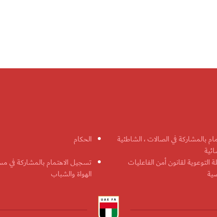
مام بالمشاركة في الصالات ، الشاطئية
الحكام
ائية
ة التوعوية لقانون أمن الفاعليات
تسجيل الاهتمام بالمشاركة في مس
ضية
الهواة والشباب