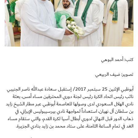
كتب: أحمد البوهي
تصوير: ضيف الربيعي
أبوظبي الإثنين 25 سبتمبر 2017/ إستقبل سعادة عبدالله ناصر الجنيبي
نائب رئيس اتحاد الكرة رئيس لجنة دوري المحترفين مساء أمس، بعثة
نادي الهلال السعودي لدى وصولها للعاصمة أبوظبي عبر مطار الشيخ زايد
بن سلطان آل نهيان، استعداداً لمواجهة نادي بيرسيبوليس الإيراني، في
ذهاب الدور قبل النهائي لدوري أبطال آسيا لكرة القدم، والتي ستقام مساء
الغد في تمام الساعة الثامنة، على ستاد محمد بن زايد بنادي الجزيرة.