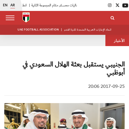
EN
AR
|
بدء فعاليات معسكر حكام المجموعة الثانية
|
انطلاق منافسات بطولة النخبة لحرس الرئاسة
اتحاد الإمارات العربية المتحدة لكرة القدم
|
UAE FOOTBALL ASSOCIATION
الأخبار
الجنيبي يستقبل بعثة الهلال السعودي في
أبوظبي
2017-09-25 20:06