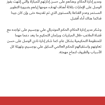
ومدير إدارة الحكام، وهنأهم على حسن إدارتهم للمباراة والتي إنتهت بفوز
الوصل على الإمارات بثلاثة أهداف لهدف، موجها إياهم بضرورة التطوير
المستمر وعدم القناعة بالمستوى الذي تم تقديمه حتى وإن كان جيدا
فدائما هناك أداء أفضل.
وشكر مدير إدارة الحكام، الحكم المونديالي علي بوجسيم على تواجده مع
قضاة الملاعب خلال المباريات وبرلمان التحكيم ما يعد دعما مهما
للمنظومة التحكيمية بشكل عام، كما شكر إدارة نادي الوصل على حسن
تعاونهم واستقبالهم للحكم العالمي السابق علي بوجسيم، وتهيئة كل
الأسباب والظروف لنجاح مهمته.