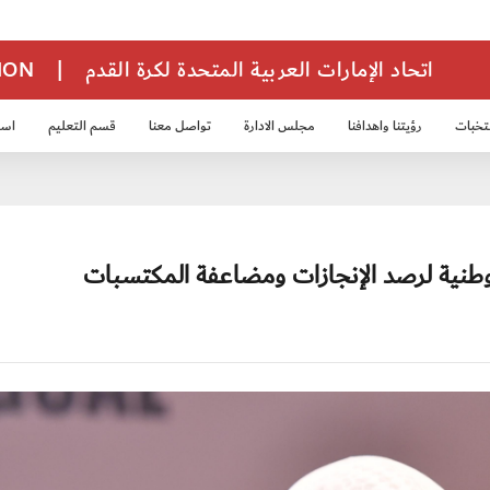
اتحاد الإمارات العربية المتحدة لكرة القدم
|
TION
تخبات
رؤيتنا واهدافنا
مجلس الادارة
تواصل معنا
قسم التعليم
استر
خب الشباب 2007
منتخب الناشئين 2008
منتخب الناشئين 2010
منتخب الناشئي
ة وطنية لرصد الإنجازات ومضاعفة المكتسبات