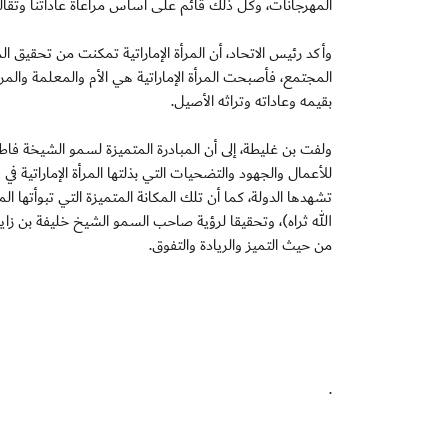
المهرجانات، وكل ذلك قائم على أساس مراعاة عاداتنا وتقاليدن
وأكد رئيس الاتحاد، أن المرأة الإماراتية تمكنت من تحقيق ا
المجتمع، فأصبحت المرأة الإماراتية هي الأم والمعلمة والمر
بقيمه وعاداته وتراثه الأصيل.
ولفت بن غليطة، إلى أن المبادرة المتميزة لسمو الشيخة فاطم
للأعمال والجهود والتضحيات التي بذلتها المرأة الإماراتية 
تشهدها الدولة، كما أن تلك المكانة المتميزة التي تبوأتها ا
الله ثراه)، وتحقيقا لرؤية صاحب السمو الشيخ خليفة بن زايد 
من حيث التميز والريادة والتفوق.
.