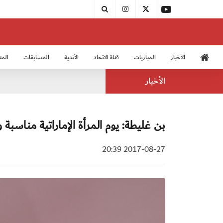
الأخبار
المباريات
قناة الاتحاد
الأندية
المسابقات
المن
منتخب الشباب 2005
منت
الأخبار
بن غليطة: يوم المرأة الإماراتية مناسب
2017-08-27 20:39