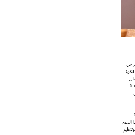
مراحل
لكرة
على
ية
ا الدعم
وتنظيم