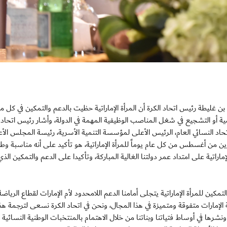
ة المهندس مروان بن غليطة رئيس اتحاد الكرة أن المرأة الإماراتية حظيت بالدعم والتمكين في كل 
ة أو التشجيع في شغل المناصب الوظيفية المهمة في الدولة، وأشار رئيس اتحاد ا
اد النسائي العام، الرئيس الأعلى لمؤسسة التنمية الأسرية، رئيسة المجلس الأ
رين من أغسطس من كل عام يوماً للمرأة الإماراتية، هو تأكيد على أنه مناسبة وطن
راتية على امتداد عمر دولتنا الغالية المباركة، وتأكيدا على الدعم والتمكين الذي
مكين للمرأة الإماراتية يتجلى أمامنا الدعم اللامحدود لأم الإمارات لقطاع الرياضة
بنة الإمارات متفوقة ومتميزة في هذا المجال، ونحن في اتحاد الكرة نسعى لترجمة هذ
شرها في أوساط فتياتنا وبناتنا من خلال الاهتمام بالمنتخبات الوطنية النسائية 