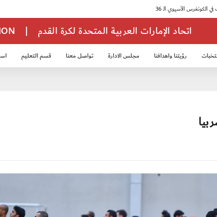
اتحاد الإمارات العربية المتحدة لكرة القدم
|
TION
تخبات
رؤيتنا واهدافنا
مجلس الادارة
تواصل معنا
قسم التعليم
استر
خب الشباب 2007
منتخب الناشئين 2008
منتخب الناشئين 2010
منتخب الناشئي
بيا