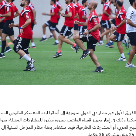
ح الغد بعثة حكام الفريق الأول عبر مطار دبي الدولي متوجهة إلى ألمانيا لبدء المعسكر الخارجي الس
حكام للفترة من 8 إلى 23 أغسطس الجاري، بمشاركة 52 حكما وذلك في إطار تجهيز قضاة الملاعب بصورة مبكرة للمشاركات المقبلة، 
ج العربي، أو المشاركات الخارجية، فيما ستغادر بعثة حكام المراحل السنية إلى 