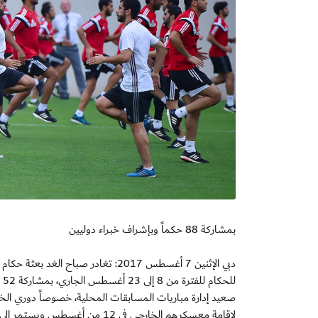
بمشاركة 88 حكماً وبإشراف خبراء دوليين
دبي الإثنين 7 أغسطس 2017: تغادر صبا
لل
صعيد إدارة مباريات المسابقات المحلية، خصوصاً دوري الخلي
لإقامة معسكرهم الخارجي في 12 من أغسطس ويستمر إلى 24 منه بمشاركة 36 حكما.