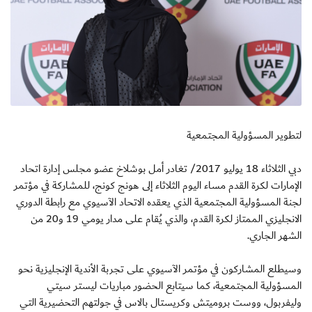
لتطوير المسؤولية المجتمعية
دبي الثلاثاء 18 يوليو 2017/ تغادر أمل بوشلاخ عضو مجلس إدارة اتحاد
الإمارات لكرة القدم مساء اليوم الثلاثاء إلى هونج كونج، للمشاركة في مؤتمر
لجنة المسؤولية المجتمعية الذي يعقده الاتحاد الآسيوي مع رابطة الدوري
الانجليزي الممتاز لكرة القدم، والذي يُقام على مدار يومي 19 و20 من
الشهر الجاري.
وسيطلع المشاركون في مؤتمر الآسيوي على تجربة الأندية الإنجليزية نحو
المسؤولية المجتمعية، كما سيتابع الحضور مباريات ليستر سيتي
وليفربول، ووست بروميتش وكريستال بالاس في جولتهم التحضيرية التي