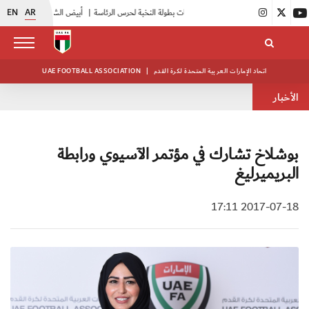
EN
AR
|
انطلاق منافسات بطولة النخبة لحرس الرئاسة
|
أبيض الشباب يواصل تدريباته في معسكره بأبوظبي
اتحاد الإمارات العربية المتحدة لكرة القدم
|
UAE FOOTBALL ASSOCIATION
الأخبار
بوشلاخ تشارك في مؤتمر الآسيوي ورابطة
البريميرليغ
2017-07-18 17:11