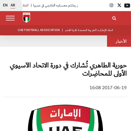
EN
AR
|
منتخبنا للناشئين يختتم معسكره الخارجي في صربيا
|
اتحاد الكرة يُنظم ورشة عمل للمراقبين المعتمدين
اتحاد الإمارات العربية المتحدة لكرة القدم
|
UAE FOOTBALL ASSOCIATION
الأخبار
حورية الطاهري تُشارك في دورة الاتحاد الآسيوي
الأولى للمحاضِرات
2017-06-19 16:08