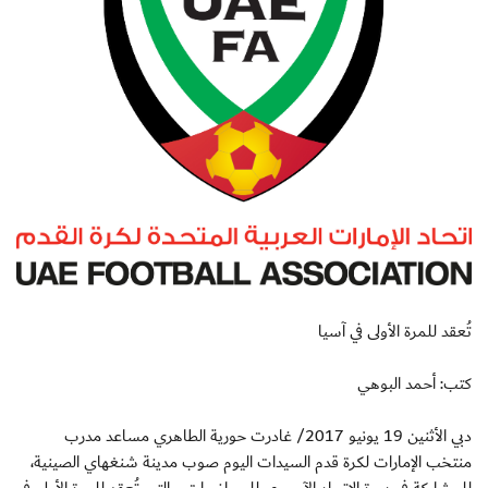
تُعقد للمرة الأولى في آسيا
كتب: أحمد البوهي
دبي الأثنين 19 يونيو 2017/ غادرت حورية الطاهري مساعد مدرب
منتخب الإمارات لكرة قدم السيدات اليوم صوب مدينة شنغهاي الصينية،
للمشاركة في دورة الاتحاد الآسيوي للمحاضرات، والتي تُعقد للمرة الأولى في