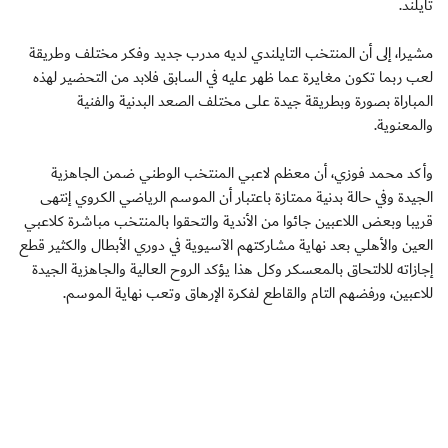
تايلند.
مشيرا، إلى أن المنتخب التايلندي لديه مدرب جديد وفكر مختلف وطريقة
لعب ربما تكون مغايرة عما ظهر عليه في السابق فلابد من التحضير لهذه
المباراة بصورة وبطريقة جيدة على مختلف الصعد البدنية والفنية
والمعنوية.
وأكد محمد فوزي، أن معظم لاعبي المنتخب الوطني ضمن الجاهزية
الجيدة وفي حالة بدنية ممتازة باعتبار أن الموسم الرياضي الكروي إنتهى
قريبا وبعض اللاعبين جائوا من الأندية والتحقوا بالمنتخب مباشرة كلاعبي
العين والأهلي بعد نهاية مشاركتهم الآسيوية في دوري الأبطال والكثير قطع
إجازاته للالتحاق بالمعسكر وكل هذا يؤكد الروح العالية والجاهزية الجيدة
للاعبين، ورفضهم التام والقاطع لفكرة الإرهاق وتعب نهاية الموسم.