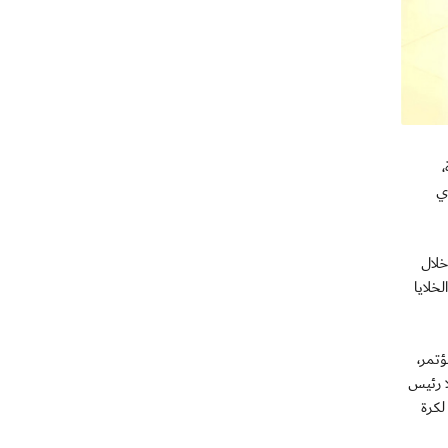
،
ي
خلال
خلايا
تمر،
ا رئيس
لكرة