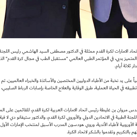
 الطب الرياضي باتحاد الامارات لكرة القدم ممثلة في الدكتور مصطفى السيد الهاشمي رئيس اللجنة
 المتميز بدبي، في المؤتمر الطبي العالمي "مستقبل الطب في مجال كرة القدم" الذ
 ثلاثة أيام.
على يد نخبة من الأطباء الدوليين المختصين والأساتذة والخبراء العالميين، تم 
يقه في الحياة العملية، طرق الوقاية والعلاج الخاصة بإصابات الرباط الصليبي، ال
مروان بن غليطة رئيس اتحاد الامارات العربية لكرة القدم، للقائمين على المؤ
ة الطبية في الاتحادين الدولي والأوروبي لكرة القدم، والدكتور ستيفانو دي لا فيل
 الأوروبية لأطباء الأندية، وروي هودسون المدرب الأسبق لمنتخب الإمارات الأول 
 بالتكريم وتقدموا بالشكر لاتحاد الكرة.