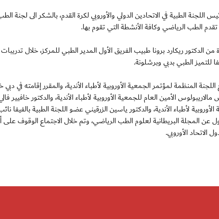
اللجنة الطبية في الاتحادين الدولي والأوروبي لكرة القدم، بالشكر الى لجنة الطب
 تقدم الطب الرياضي وكافة الأنشطة التي تقوم بها.
ة من الدكتور ريكارد برونا طبيب الفريق الأول المدير الطبي للمركز، خلال تدريبات 
ا للتميز الطبي بدبي وبرشلونة.
نة المنظمة لمؤتمر الجمعية الأوروبية لأطباء الأندية، والمقرر إقامته في دبي خ
اريبولوس الأمين العام للجمعية الأوروبية لأطباء الأندية، والدكتور خافيير فالي 
أوروبية لأطباء الأندية، والدكتور ياسين الزرقيني عضو اللجنة الطبية بالفيفا نا
سؤول عن المجلة البريطانية لعلوم الطب الرياضي، وتم خلال الاجتماع الوقوف على أ
 الاتحاد الأوروبي.