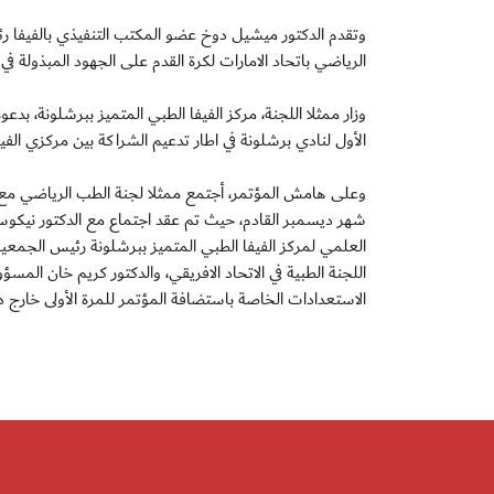
وتقدم الدكتور ميشيل دوخ عضو المكتب التنفيذي بالفيفا رئيس 
الرياضي باتحاد الامارات لكرة القدم على الجهود المبذولة في
وزار ممثلا اللجنة، مركز الفيفا الطبي المتميز ببرشلونة، بدعو
الأول لنادي برشلونة في اطار تدعيم الشراكة بين مركزي الفيف
وعلى هامش المؤتمر، أجتمع ممثلا لجنة الطب الرياضي مع اللج
شهر ديسمبر القادم، حيث تم عقد اجتماع مع الدكتور نيكوس مال
العلمي لمركز الفيفا الطبي المتميز ببرشلونة رئيس الجمعية ال
اللجنة الطبية في الاتحاد الافريقي، والدكتور كريم خان الم
الاستعدادات الخاصة باستضافة المؤتمر للمرة الأولى خارج دول