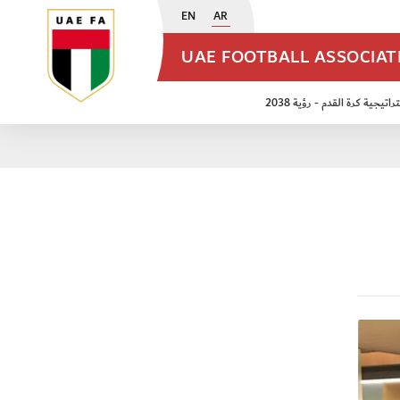
EN
AR
UAE FOOTBALL ASSOCIA
اتيجية كرة القدم - رؤية 2038
ن مواليد 2009
منتخب الأشبال 2011