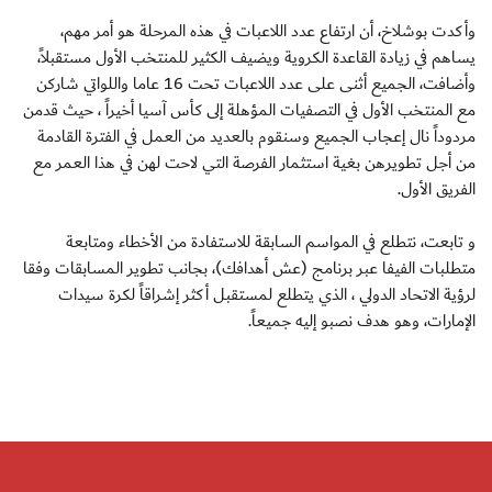
وأكدت بوشلاخ، أن ارتفاع عدد اللاعبات في هذه المرحلة هو أمر مهم،
يساهم في زيادة القاعدة الكروية ويضيف الكثير للمنتخب الأول مستقبلاً،
وأضافت، الجميع أثنى على عدد اللاعبات تحت 16 عاما واللواتي شاركن
مع المنتخب الأول في التصفيات المؤهلة إلى كأس آسيا أخيراً ، حيث قدمن
مردوداً نال إعجاب الجميع وسنقوم بالعديد من العمل في الفترة القادمة
من أجل تطويرهن بغية استثمار الفرصة التي لاحت لهن في هذا العمر مع
الفريق الأول.
و تابعت، نتطلع في المواسم السابقة للاستفادة من الأخطاء ومتابعة
متطلبات الفيفا عبر برنامج (عش أهدافك)، بجانب تطوير المسابقات وفقا
لرؤية الاتحاد الدولي ، الذي يتطلع لمستقبل أكثر إشراقاً لكرة سيدات
الإمارات، وهو هدف نصبو إليه جميعاً.