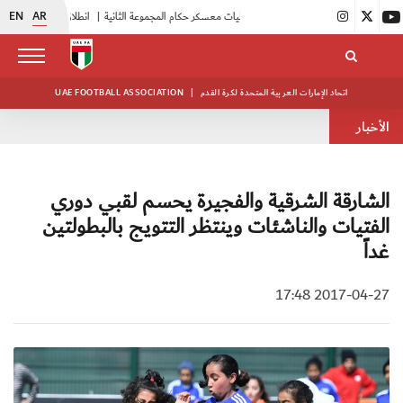
EN
AR
|
بدء فعاليات معسكر حكام المجموعة الثانية
|
انطلاق منافسات بطولة النخبة لحرس الرئاسة
اتحاد الإمارات العربية المتحدة لكرة القدم
|
UAE FOOTBALL ASSOCIATION
الأخبار
الشارقة الشرقية والفجيرة يحسم لقبي دوري
الفتيات والناشئات وينتظر التتويج بالبطولتين
غداً
2017-04-27 17:48