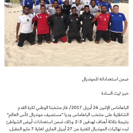
ضمن استعداداته للمونديال
خبر: ليث السادة
الباهاماس الإثنين 24 أبريل 2017/ فاز منتخبنا الوطني لكرة القدم
الشاطئية على منتخب الباهاماس وديا "مستضيف مونديال كأس العالم"
بنتيجة بثلاثة أهداف لهدفين 3-2 وذلك ضمن استعدادات أبيض الشواطئ
لبدء نهائيات المونديال للفترة من 27 أبريل الجاري لغاية 7 مايو المقبل،