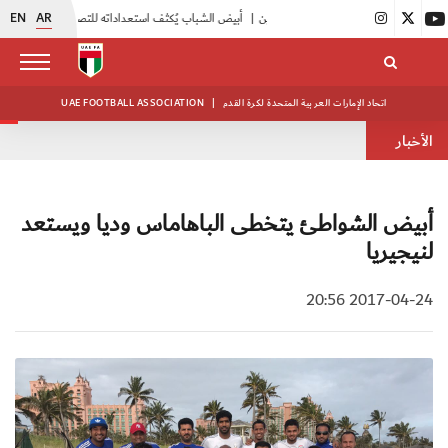
EN
AR
|
أبيض الشباب يُكثف استعداداته للتصفيات الآسيوية
|
انطلاق دورة مراقبي المباريات المستجدين
اتحاد الإمارات العربية المتحدة لكرة القدم
|
UAE FOOTBALL ASSOCIATION
الأخبار
أبيض الشواطئ يتخطى الباهاماس وديا ويستعد
لنيجيريا
2017-04-24 20:56