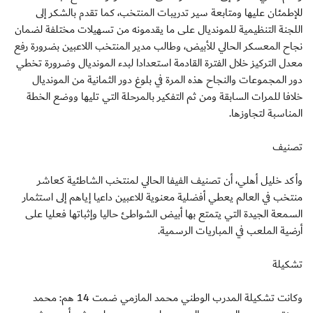
للإطمئان عليها ومتابعة سير تدريبات المنتخب، كما تقدم بالشكر إلى
اللجنة التنظيمية للمونديال على ما يقدمونه من تسهيلات مختلفة لضمان
نجاح المعسكر الحالي للأبيض، وطالب مدير المنتخب اللاعبين بضرورة رفع
معدل التركيز خلال الفترة القادمة استعدادا لبدء المونديال وضرورة تخطي
دور المجموعات والنجاح هذه المرة في بلوغ دور الثمانية من المونديال
خلافا للمرات السابقة ومن ثم التفكير بالمرحلة التي تليها ووضع الخطة
المناسبة لتجاوزها.
تصنيف
وأكد خليل أهلي، أن تصنيف الفيفا الحالي لمنتخب الشاطئية كعاشر
منتخب في العالم يعطي أفضلية معنوية للاعبين داعيا إياهم إلى استثمار
السمعة الجيدة التي يتمتع بها أبيض الشواطئ حاليا وإثباتها فعليا على
أرضية الملعب في المباريات الرسمية.
تشكيلة
وكانت تشكيلة المدرب الوطني محمد المازمي ضمت 14 هم: محمد