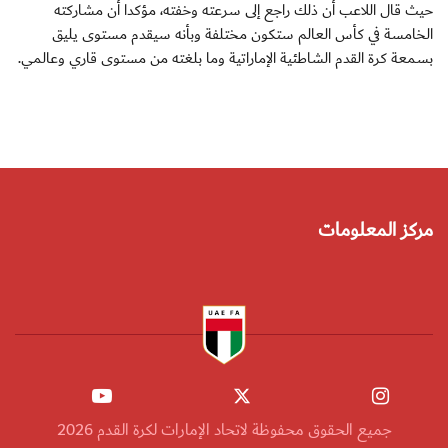
حيث قال اللاعب أن ذلك راجع إلى سرعته وخفته، مؤكدا أن مشاركته
الخامسة في كأس العالم ستكون مختلفة وبأنه سيقدم مستوى يليق
بسمعة كرة القدم الشاطئية الإماراتية وما بلغته من مستوى قاري وعالمي.
مركز المعلومات
جميع الحقوق محفوظة لاتحاد الإمارات لكرة القدم 2026