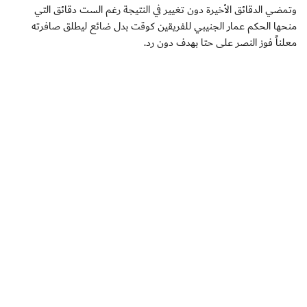
وتمضي الدقائق الأخيرة دون تغيير في النتيجة رغم الست دقائق التي
منحها الحكم عمار الجنيبي للفريقين كوقت بدل ضائع ليطلق صافرته
معلناً فوز النصر على حتا بهدف دون رد.