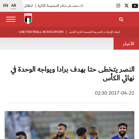
EN
AR
|
بدء فعاليات معسكر حكام المجموعة الثانية
|
انطلاق منافسات بطولة النخبة لحرس الرئاسة
اتحاد الإمارات العربية المتحدة لكرة القدم
|
UAE FOOTBALL ASSOCIATION
الأخبار
النصر يتخطى حتا بهدف برادا ويواجه الوحدة في
نهائي الكأس
2017-04-21 02:30