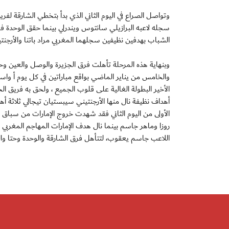
وتواصل الصراع في اليوم الثاني الذي بدأ بتخطي الشارقة لف
الشباب بهدفين نظيفين سجلهما المغربي مراد باتنا والأرجن
وبنهاية هذه المرحلة تأهلت فرق الجزيرة والوصل والعين وحتا 
والخامس من يناير الماضي بواقع مباراتين في كل يوم أ واست
الأخير البطولة الغالية على قلوب الجميع ، ولحق به فريق 
أهداف نظيفة نال منها الأرجنتيني سيبستيان تيجالي ثلاثة 
الأولى من اليوم الثاني فقد شهدت خروج الإمارات من سباق 
روزا وماهر جاسم بينما نال هدف الإمارات المهاجم المغربي
اللاعب جاسم يعقوب، لتتأهل فرق الشارقة والوحدة وحتا والن