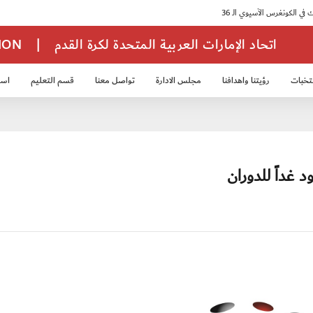
اتحاد الإمارات العربية المتحدة لكرة القدم
|
TION
تخبات
رؤيتنا واهدافنا
مجلس الادارة
تواصل معنا
قسم التعليم
استر
خب الشباب 2007
منتخب الناشئين 2008
منتخب الناشئين 2010
منتخب الناشئي
غداً للدوران