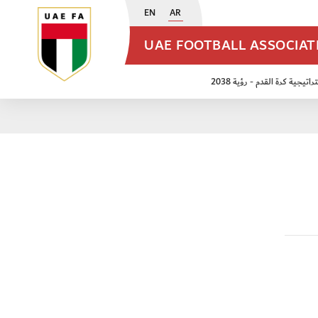
EN
AR
UAE FOOTBALL ASSOCIA
اتيجية كرة القدم - رؤية 2038
ن مواليد 2009
منتخب الأشبال 2011