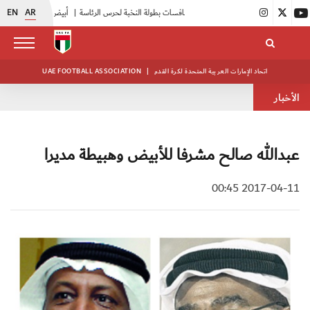
EN
AR
|
انطلاق منافسات بطولة النخبة لحرس الرئاسة
|
أبيض الشباب يواصل تدريباته في معسكره بأبوظبي
اتحاد الإمارات العربية المتحدة لكرة القدم
|
UAE FOOTBALL ASSOCIATION
الأخبار
عبدالله صالح مشرفا للأبيض وهبيطة مديرا
2017-04-11 00:45