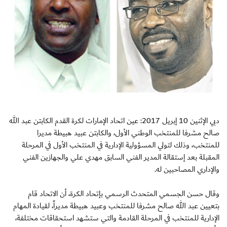
دبي الإثنين 10 إبريل 2017: عين اتحاد الإمارات لكرة القدم الكابتن عبد الله
صالح مشرفا للمنتخب الوطني الأول، والكابتن عبيد هبيطة مديرا
للمنتخب، وذلك لتولي المسؤولية الإدارية في المنتخب الأول في المرحلة
المقبلة بعد إستقالة المدير الفني السابق مهدي علي والجهازين الفني
والإداري المصاحبين له.
وقال حسن الجسمي المتحدث الرسمي بإتحاد الكرة، أن الاتحاد قام
بتعيين عبد الله صالح مشرفا للمنتخب وعبيد هبيطة مديراً، لقيادة المهام
الإدارية للمنتخب في المرحلة القادمة والتي ستشهد استحقاقات مختلفة،