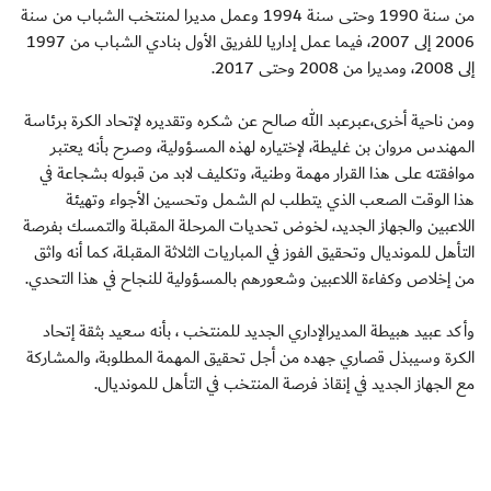
من سنة 1990 وحتى سنة 1994 وعمل مديرا لمنتخب الشباب من سنة
2006 إلى 2007، فيما عمل إداريا للفريق الأول بنادي الشباب من 1997
إلى 2008، ومديرا من 2008 وحتى 2017.
ومن ناحية أخرى،عبرعبد الله صالح عن شكره وتقديره لإتحاد الكرة برئاسة
المهندس مروان بن غليطة، لإختياره لهذه المسؤولية، وصرح بأنه يعتبر
موافقته على هذا القرار مهمة وطنية، وتكليف لابد من قبوله بشجاعة في
هذا الوقت الصعب الذي يتطلب لم الشمل وتحسين الأجواء وتهيئة
اللاعبين والجهاز الجديد، لخوض تحديات المرحلة المقبلة والتمسك بفرصة
التأهل للمونديال وتحقيق الفوز في المباريات الثلاثة المقبلة، كما أنه واثق
من إخلاص وكفاءة اللاعبين وشعورهم بالمسؤولية للنجاح في هذا التحدي.
وأكد عبيد هبيطة المديرالإداري الجديد للمنتخب ، بأنه سعيد بثقة إتحاد
الكرة وسيبذل قصاري جهده من أجل تحقيق المهمة المطلوبة، والمشاركة
مع الجهاز الجديد في إنقاذ فرصة المنتخب في التأهل للمونديال.