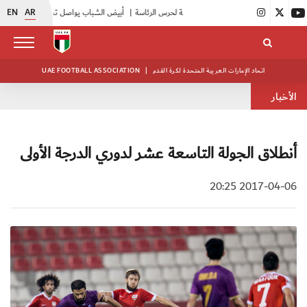
EN
AR
|
انطلاق منافسات بطولة النخبة لحرس الرئاسة
|
أبيض الشباب يواصل تدريباته في معسكره بأبوظبي
اتحاد الإمارات العربية المتحدة لكرة القدم
|
UAE FOOTBALL ASSOCIATION
الأخبار
أنطلاق الجولة التاسعة عشر لدوري الدرجة الأولى
2017-04-06 20:25