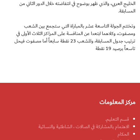
الخليج العربي، والذي ظهر بوضوح في انتفاضته خلال الدور الثاني من
المسابقة.
وتختتم الجولة التاسعة عشر بالمباراة التي ستجمع بين الشعب
ومصفوت، وكلاهما ابتعدا عن المنافسة على المراكز الثلاث الأولى في
ترتيب جدول المسابقة، وللشعب 23 نقطة سابعاً أما مصفوت فيحل
تاسعاً برصيد 19 نقطة
مركز المعلومات
قسم التعليم.
الاهتمام بالمشاركة في الصالات ، الشاطئية والنسائية
الحكام