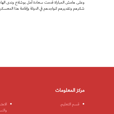
وعلى هامش المباراة قدمت سعادة أمل بوشلاخ وندى الهاشم
شكرهم وتقديرهم لتواجدهم في الدولة وإقامة هذا المعسكر في
مركز المعلومات
قسم التعليم.
الاهت
والنس