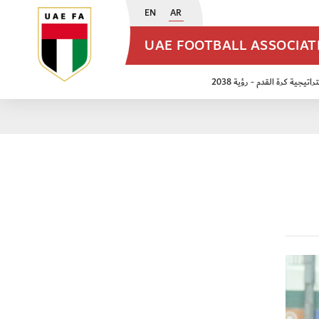
EN
AR
UAE FOOTBALL ASSOCIA
اتيجية كرة القدم - رؤية 2038
ن مواليد 2009
منتخب الأشبال 2011