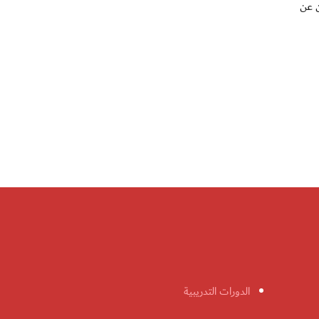
ن عن
الدورات التدريبية