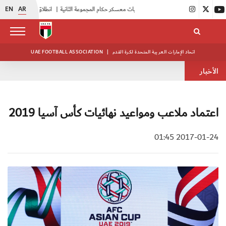
EN
AR
|
بدء فعاليات معسكر حكام المجموعة الثانية
|
انطلاق منافسات بطولة النخبة لحرس الرئاسة
اتحاد الإمارات العربية المتحدة لكرة القدم
|
UAE FOOTBALL ASSOCIATION
الأخبار
اعتماد ملاعب ومواعيد نهائيات كأس آسيا 2019
2017-01-24 01:45