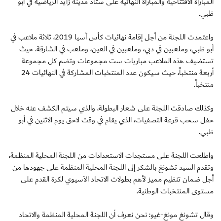
المباراة الافتتاحية والمباراة النهائية على ستاد مدينة زايد الرياضية في أبو
ظبي.
واعتمدت اللجنة من أجل إقامة نهائيات كأس آسيا 2019، ثلاثة ملاعب في
أبو ظبي، وملعبين في دبي، وملعبين في العين، وملعب في الشارقة. حيث
تستضيف هذه الملاعب مباريات ست مجموعات وتضم كل مجموعة
أربعة منتخباً، حيث سيكون عدد المنتخبات المشاركة في النهائيات 24
منتخباً.
وكذلك صادقت اللجنة على شعار البطولة، والذي سيتم الكشف عنه خلال
حفل سحب قرعة التصفيات، الذي يقام في وقت لاحق يوم الاثنين في أبو
ظبي.
واطلعت اللجنة على مستجدات الاستعدادات من اللجنة المحلية المنظمة،
وتقدم السيد تشونغ بالشكر إلى اللجنة المحلية المنظمة على جهودها من
أجل ضمان تنظيم مميز لأهم بطولات الاتحاد الآسيوي لكرة القدم على
مستوى المنتخبات الوطنية.
وقال تشونغ مونغ-غيو: نحن نعرف أن اللجنة المحلية المنظمة والاتحاد