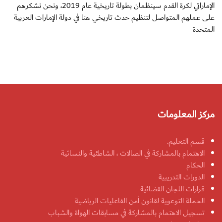
الإماراتي لكرة القدم سينظمان بطولة تاريخية عام 2019، ونحن نشكرهم
على عملهم المتواصل لتنظيم حدث تاريخي هنا في دولة الإمارات العربية
المتحدة
مركز المعلومات
قسم التعليم.
الاهتمام بالمشاركة في الصالات ، الشاطئية والنسائية
الحكام
الدورات التدريبية
قرارات اللجان القضائية
الحملة التوعوية لقانون أمن الفاعليات الرياضية
تسجيل الاهتمام بالمشاركة في مسابقات الهواة والشباب