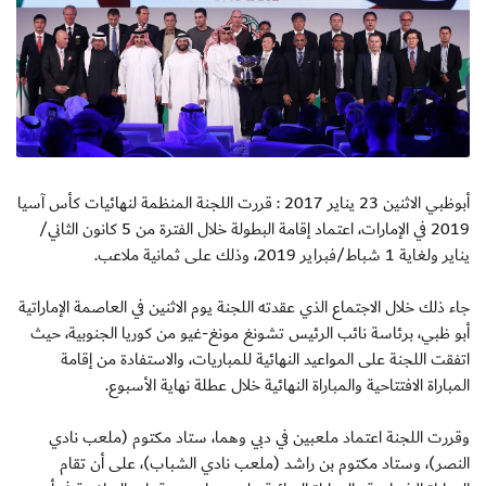
أبوظبي الاثنين 23 يناير 2017 : قررت اللجنة المنظمة لنهائيات كأس آسيا
2019 في الإمارات، اعتماد إقامة البطولة خلال الفترة من 5 كانون الثاني/
يناير ولغاية 1 شباط/فبراير 2019، وذلك على ثمانية ملاعب.
جاء ذلك خلال الاجتماع الذي عقدته اللجنة يوم الاثنين في العاصمة الإماراتية
أبو ظبي، برئاسة نائب الرئيس تشونغ مونغ-غيو من كوريا الجنوبية، حيث
اتفقت اللجنة على المواعيد النهائية للمباريات، والاستفادة من إقامة
المباراة الافتتاحية والمباراة النهائية خلال عطلة نهاية الأسبوع.
وقررت اللجنة اعتماد ملعبين في دبي وهما، ستاد مكتوم (ملعب نادي
النصر)، وستاد مكتوم بن راشد (ملعب نادي الشباب)، على أن تقام