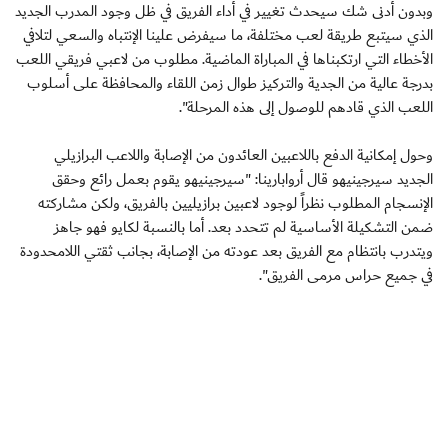
وبدون أدنى شك سيحدث تغيير في أداء الفريق في ظل وجود المدرب الجديد
الذي سيتبع طريقة لعب مختلفة، ما سيفرض علينا الإنتباه والسعي لتلافي
الأخطاء التي ارتكبناها في المباراة الماضية. مطلوب من لاعبي فريقي اللعب
بدرجة عالية من الجدية والتركيز طوال زمن اللقاء والمحافظة على أسلوب
اللعب الذي قادهم للوصول إلى هذه المرحلة".
وحول إمكانية الدفع باللاعبين العائدون من الإصابة واللاعب البرازيلي
الجديد سيرجينيهو قال أروابارينا: "سيرجينيهو يقوم بعمل رائع وحقق
الإنسجام المطلوب نظراً لوجود لاعبين برازيليين بالفريق، ولكن مشاركته
ضمن التشكيلة الأساسية لم تتحدد بعد. أما بالنسبة لكايو فهو جاهز
ويتدرب بانتظام مع الفريق بعد عودته من الإصابة، بجانب ثقتي اللامحدودة
في جميع حراس مرمى الفريق".