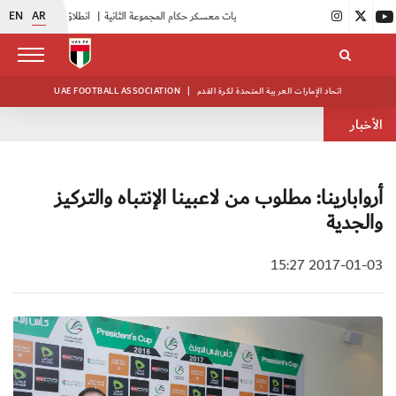
EN
AR
|
بدء فعاليات معسكر حكام المجموعة الثانية
|
انطلاق منافسات بطولة النخبة لحرس الرئاسة
اتحاد الإمارات العربية المتحدة لكرة القدم
|
UAE FOOTBALL ASSOCIATION
الأخبار
أروابارينا: مطلوب من لاعبينا الإنتباه والتركيز
والجدية
2017-01-03 15:27