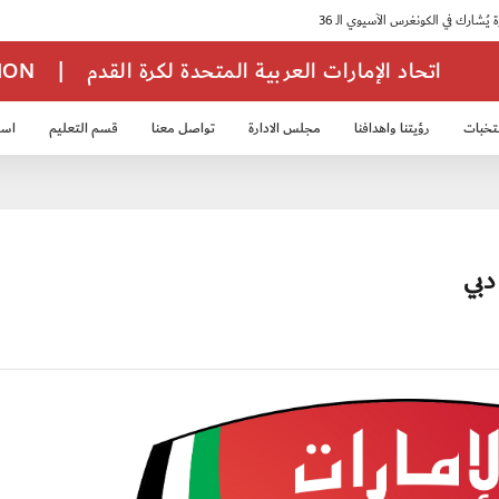
اتحاد الإمارات العربية المتحدة لكرة القدم
|
TION
تخبات
رؤيتنا واهدافنا
مجلس الادارة
تواصل معنا
قسم التعليم
استر
خب الشباب 2007
منتخب الناشئين 2008
منتخب الناشئين 2010
منتخب الناشئي
دبي