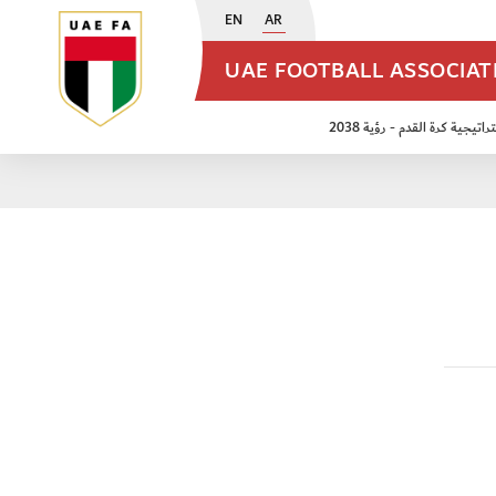
EN
AR
UAE FOOTBALL ASSOCIA
اتيجية كرة القدم - رؤية 2038
ن مواليد 2009
منتخب الأشبال 2011