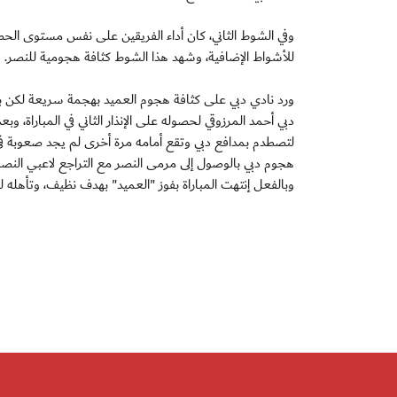
وفي الشوط الثاني، كان أداء الفريقين على نفس مستوى الح
للأشواط الإضافية، وشهد هذا الشوط كثافة هجومية للنصر.
ورد نادي دبي على كثافة هجوم العميد بهجمة سريعة لكن ب
دبي أحمد المرزوقي لحصوله على الإنذار الثاني في المباراة، 
هجوم دبي بالوصول إلى مرمى النصر مع التراجع لاعبي النصر بغ
وبالفعل إنتهت المباراة بفوز "العميد" بهدف نظيف، وتأهله ل