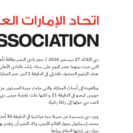
دبي الثلاثاء 27 ديسمبر 2016 / حجز ن
هدف الزعيم المحترف فاندرلي في الدقيقة 72من عمر المباراة.
وبالعودة إلى أحداث المباراة، والتي جاءت جيدة المستوى من
جويس كيمبو في الدقيقة 21 و لكنها عل
لاعب دبي حولها إلى ركلة ركنية.
ويرد د
جزاء دبي شتتها الدفاع ببراعة.