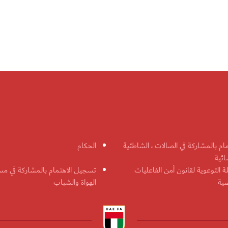
مام بالمشاركة في الصالات ، الشاطئية
الحكام
ائية
ة التوعوية لقانون أمن الفاعليات
تسجيل الاهتمام بالمشاركة في مس
ضية
الهواة والشباب