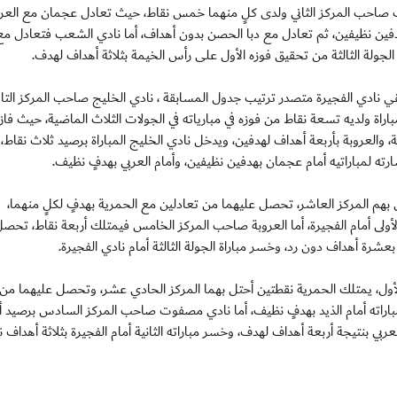
صاحب المركز الثاني ولدى كلٍ منهما خمس نقاط، حيث تعادل عجمان مع العرو
فين نظيفين، ثم تعادل مع دبا الحصن بدون أهداف، أما نادي الشعب فتعادل مع
الجولة الثالثة من تحقيق فوزه الأول على رأس الخيمة بثلاثة أهداف لهدف.
قي نادي الفجيرة متصدر ترتيب جدول المسابقة ، نادي الخليج صاحب المركز الت
باراة ولديه تسعة نقاط من فوزه في مبارياته في الجولات الثلاث الماضية، حيث فا
ة، والعروبة بأربعة أهداف لهدفين، ويدخل نادي الخليج المباراة برصيد ثلاث نقاط
ته لمباراتيه أمام عجمان بهدفين نظيفين، وأمام العربي بهدفٍ نظيف.
بهم المركز العاشر، تحصل عليهما من تعادلين مع الحمرية بهدفٍ لكلٍ منهما،
لأولى أمام الفجيرة، أما العروبة صاحب المركز الخامس فيمتلك أربعة نقاط، تحص
شرة أهداف دون رد، وخسر مباراة الجولة الثالثة أمام نادي الفجيرة.
أول، يمتلك الحمرية نقطتين أحتل بهما المركز الحادي عشر، وتحصل عليهما من 
اراته أمام الذيد بهدفٍ نظيف، أما نادي مصفوت صاحب المركز السادس برصيد أ
بي بنتيجة أربعة أهداف لهدف، وخسر مباراته الثانية أمام الفجيرة بثلاثة أهداف ن