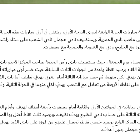
اء بعد غدٍ الجمعة مباريات الجولة الرابعة لدوري الدرجة الأولى، ويلتقي في أولى مباريات هذه الجولة،
 على ملعب نادي الحمرية، ويستضيف نادي عجمان نادي الشعب على ستاد راشد 
رة مع الخليج، ودبي مع العروبة، والحمرية مع مصفوت.
لى مساء يوم الجمعة ، حيث يستضيف نادي رأس الخيمة صاحب المركز الآخير، نادي 
للقاء برصيد نقطة واحدة من الجولات الثلاث السابقة، حيث خسر أولى مبارياته أ
بهدفٍ لكلٍ منهما، ثم خسر مباراته الثالثة أمام العربي بهدفٍ نظيف، أما نادي الذ
ى نقاطه الأربعة من تعادل مع الشعب بهدفٍ لكلٍ منهما في الجولة الثانية، وفو
بي مباراتيه في الجولتين الأولى والثانية أمام مصفوت بأربعة أهداف لهدف، وأمام الع
ه الثالثة على حساب نادي الخليج بهدف نظيف، وبرصيد ثلاث نقاط أحتل بها المر
ب المركز الرابع برصيد خمس نقاط، تحصل عليهم من فوزه على نادي الذيد بهدفي
ع عجمان بدون أهداف.