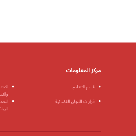
مركز المعلومات
قسم التعليم.
الاهت
والنس
قرارات اللجان القضائية
الحمل
الريا