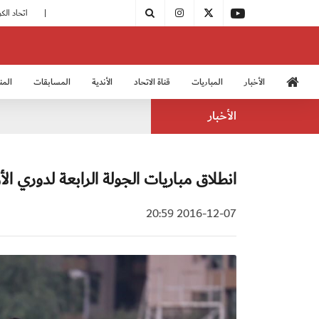
|
مودرن سبورت يُتوج بطلًا لدوري الدرجة الثالثة
|
اتحاد الكرة يُشارك في الكونغرس الآسيوي الـ 36
الأخبار
المباريات
قناة الاتحاد
الأندية
المسابقات
المن
منتخب الشباب 2005
منت
الأخبار
انطلاق مباريات الجولة الرابعة لدوري الأ
2016-12-07 20:59