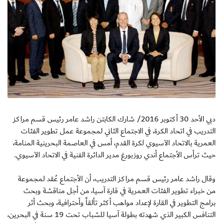
دبي الأحد 30 أكتوبر 2016/ شارك الكابتن راشد عامر رئيس قسم مراكز
التدريب في اتحاد الكرة، في الاجتماع الثاني لمجموعة عمل تطوير الفئات
العمرية بالاتحاد الآسيوي لكرة القدم، أمس في العاصمة البحرينية المنامة،
حيث ترأس الأجتماع أندي روزبورغ مدير الدائرة الفنية في الاتحاد الآسيوي.
وقال راشد عامر رئيس قسم مراكز التدريب، أن الأجتماع عُقد لمجموعة
من خبراء تطوير الفئات العمرية في قارة آسيا، من أجل مناقشة وبحث
برامج التطوير في القارة لإعداد مواهب أكثر تألقاً وأحترافية، وبحث أثر
التنافس الكبير الذي شهدته بطولة آسيا للشباب تحت 19 سنة في البحرين،