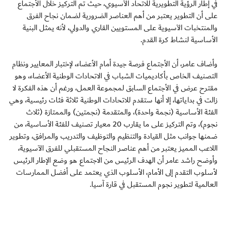
في إطار الرؤية التطويرية للاتحاد الآسيوي، حيث تم التركيز خلال الأجتماع
على أن التطوير يعتبر من أهم العناصر الضرورية لضمان نجاح الفرق
والمنتخبات الآسيوية على المستويين القاري والدولي، لأنه يمثل البنية
الأساسية لنشاط كرة القدم.
وأضاف عامر، أن الأجتماع فرصة جيدة أمام الأعضاء، لإختبار المعايير ونظام
التصنيف الخاص بأكاديميات الشباب في الاتحادات الوطنية الأعضاء، وهو
مقترح عرض في الأجتماع السابق لمجموعة العمل، ورغم أن هذه الفكرة لا
زالت في بداياتها، إلا أنها ستقدم للاتحادات الوطنية ثلاثة فئات رئيسية، وهي
الفئة الأساسية (نجمة واحدة)، والمتقدمة (نجمتين) والممتازة (ثلاث
نجوم)، وتم التركيز على ما يقارب 20 معيار تصنيف للفئة الأساسية، من
ضمنها جوانب مثل القيادة والتنظيم والتوظيف والتدريب والمرافق، وتطوير
اللاعب المميز يعتبر من أهم عناصر النجاح المستقبلي للفرق الآسيوية،
وأوضح راشد عامر أن الهدف الرئيس من الاجتماع هو وضع الإطار الرئيس
لأسلوب التقدم إلى الأمام، الأسلوب الذي يعتمد على أفضل الممارسات
العالمية لتطوير نجوم المستقبل في قارة آسيا.