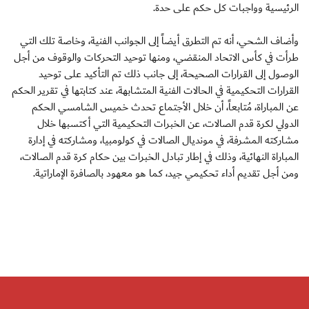
الرئيسية وواجبات كل حكم على حدة.
وأضاف الشحي، أنه تم التطرق أيضاً إلى الجوانب الفنية، وخاصة تلك التي
طرأت في كأس الاتحاد المنقضي، ومنها توحيد التحركات والوقوف من أجل
الوصول إلى القرارات الصحيحة، إلى جانب ذلك تم التأكيد على توحيد
القرارات التحكيمية في الحالات الفنية المتشابهة، عند كتابتها في تقرير الحكم
عن المباراة، مُتابعاً، أن خلال الأجتماع تحدث خميس الشامسي الحكم
الدولي لكرة قدم الصالات، عن الخبرات التحكيمية التي أكتسبها خلال
مشاركته المشرفة، في مونديال الصالات في كولومبيا، ومشاركته في إدارة
المباراة النهائية، وذلك في إطار تبادل الخبرات بين حكام كرة قدم الصالات،
ومن أجل تقديم أداء تحكيمي جيد، كما هو معهود بالصافرة الإماراتية.