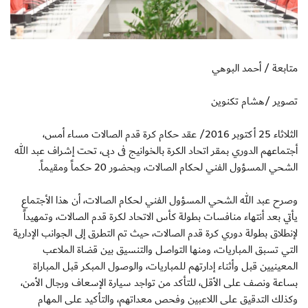
متابعة / أحمد البوهي
تصوير /هشام تكنوين
الثلاثاء 25 أكتوبر 2016/ عقد حكام كرة قدم الصالات مساء أمس،
أجتماعهم الدوري بمقر اتحاد الكرة بالخوانيج فى دبى، تحت إشراف عبد الله
الشحي المسؤول الفني لحكام الصالات، وبحضور 20 حكماً ومقيماً.
وصرح عبد الله الشحي المسؤول الفني لحكام الصالات، أن هذا الأجتماع
يأتي بعد أنتهاء منافسات بطولة كأس الاتحاد لكرة قدم الصالات، وتمهيداً
لإنطلاق بطولة دوري كرة قدم الصالات، حيث تم التطرق إلى الجوانب الإدارية
التي تسبق المباريات، ومنها التواصل والتنسيق بين قضاة الملاعب
المعينيين قبل وأثناء إدارتهم للمباريات، والوصول المبكر قبل المباراة
بساعة ونصف على الأقل، للتأكد من تواجد سيارة الإسعاف ورجال الأمن،
وكذلك التدقيق على اللاعبين وفحص معداتهم، والتأكيد على المهام