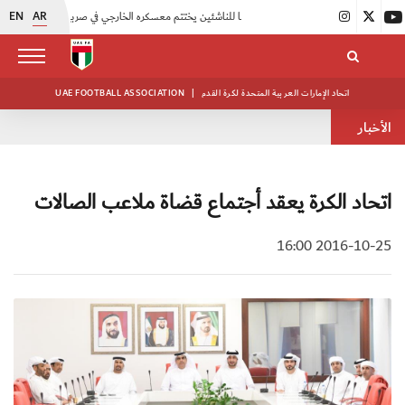
EN
AR
|
منتخبنا للناشئين يختتم معسكره الخارجي في صربيا
|
اتحاد الكرة يُنظم ورشة عمل للمراقبين المعتمدين
اتحاد الإمارات العربية المتحدة لكرة القدم
|
UAE FOOTBALL ASSOCIATION
الأخبار
اتحاد الكرة يعقد أجتماع قضاة ملاعب الصالات
2016-10-25 16:00