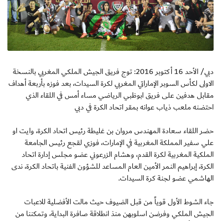
دبي/ الأحد 16 أكتوبر 2016: توج فريق الجيش الملكي المغربي بالنسخة
الاولى لكأس السوبر الإماراتي المغربي لكرة السيدات، بعد فوزه بأربعة أهداف
مقابل هدفين على فريق ابوظبي الرياضي مساء أمس في اللقاء الذي
احتضنه ملعب ذياب عوانه بمقر اتحاد الكرة في دبي
حضر اللقاء سعادة المهندس مروان بن غليطة رئيس اتحاد الكرة، وايت او
علي سفير المملكة المغربية في الإمارات، فوزي لقجع رئيس الجامعة
الملكية المغربية لكرة القدم، وهشام الزرعوني عضو مجلس إدارة اتحاد
الكرة، إبراهيم النمر الأمين العام المساعد للشؤون الفنية باتحاد الكرة، ندى
الهاشمي عضو لجنة كرة السيدات.
جاء الشوط الأول قوياً من قبل الضيوف حيث مالت الأفضلية للاعبات
الجيش الملكي وفرضن اسلوبهن منذ انطلاقة صافرة البداية، وتمكننا من