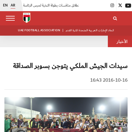
EN
AR
|
انطلاق منافسات بطولة النخبة لحرس الرئاسة
|
أبيض الشباب يواصل تدريباته في معسكره بأبوظبي
اتحاد الإمارات العربية المتحدة لكرة القدم
|
UAE FOOTBALL ASSOCIATION
الأخبار
سيدات الجيش الملكي يتوجن بسوبر الصداقة
2016-10-16 16:43