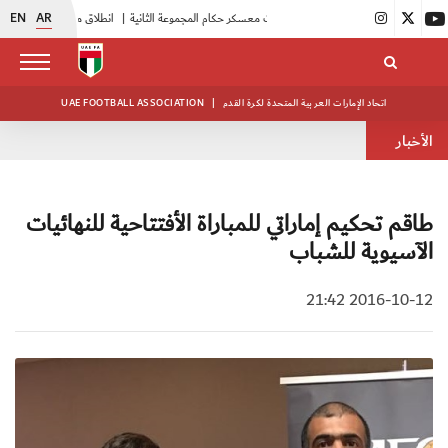
EN
AR
|
بدء فعاليات معسكر حكام المجموعة الثانية
|
انطلاق منافسات بطولة النخبة لحرس الرئاسة
اتحاد الإمارات العربية المتحدة لكرة القدم
|
UAE FOOTBALL ASSOCIATION
الأخبار
طاقم تحكيم إماراتي للمباراة الأفتتاحية للنهائيات
الآسيوية للشباب
2016-10-12 21:42