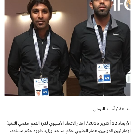
متابعة / أحمد البوهي
الأربعاء 12 أكتوبر 2016/ اختار الاتحاد الآسيوي لكرة القدم حكمي النخبة
الإماراتيين الدوليين، عمار الجنيبي حكم ساحة، وزايد داوود حكم مساعد،