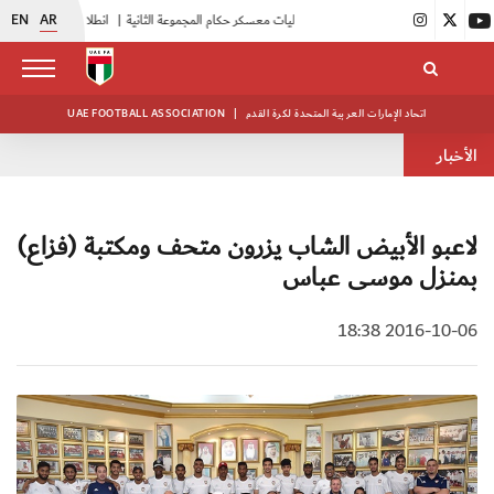
EN
AR
|
بدء فعاليات معسكر حكام المجموعة الثانية
|
انطلاق منافسات بطولة النخبة لحرس الرئاسة
اتحاد الإمارات العربية المتحدة لكرة القدم
|
UAE FOOTBALL ASSOCIATION
الأخبار
لاعبو الأبيض الشاب يزرون متحف ومكتبة (فزاع)
بمنزل موسى عباس
2016-10-06 18:38