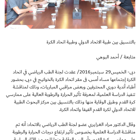
بالتنسيق بين طبية الاتحاد الدولي وطبية اتحاد الكرة
متابعة / أحمد البوهي
دبى- الخميس29 سبتمبر2016/ عقدت لجنة الطب الرياضي في اتحاد
الكرة إجتماعها مساء أمس، فى مقر اتحاد الكرة بالخوانيج في دبى، بحضور
أطباء أندية دوري المحترفين وبعض مراقبي المباريات، وذلك لمناقشة
تنفيذ الدراسة العلمية، لمعرفة تأثير الحرارة والرطوبة العالية على ممارسي
كرة القدم وطرق الوقاية منها وذلك بالتنسيق بين مركز البحوث الطبية
للاتحاد الدولي لكرة القدم الفيفا واتحاد الكرة.
وقال الدكتور مراد الغرايري عضو لجنة الطب الرياضي بالاتحاد: أنه تم
مناقشة الدراسة العلمية بخصوص تأثير ارتفاع درجات الحرارة والرطوبة
على ممارسي كرة القدم، وأساليب الوقاية منها للحد من الآثار السلبية