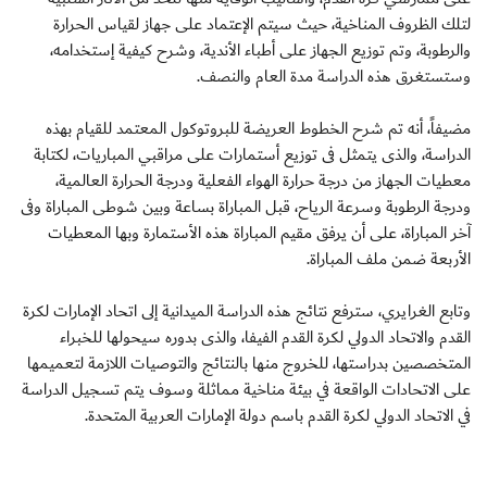
لتلك الظروف المناخية، حيث سيتم الإعتماد على جهاز لقياس الحرارة
والرطوبة، وتم توزيع الجهاز على أطباء الأندية، وشرح كيفية إستخدامه،
وستستغرق هذه الدراسة مدة العام والنصف.
مضيفاً، أنه تم شرح الخطوط العريضة للبروتوكول المعتمد للقيام بهذه
الدراسة، والذى يتمثل فى توزيع أستمارات على مراقبي المباريات، لكتابة
معطيات الجهاز من درجة حرارة الهواء الفعلية ودرجة الحرارة العالمية،
ودرجة الرطوبة وسرعة الرياح، قبل المباراة بساعة وبين شوطى المباراة وفى
آخر المباراة، على أن يرفق مقيم المباراة هذه الأستمارة وبها المعطيات
الأربعة ضمن ملف المباراة.
وتابع الغرايري، سترفع نتائج هذه الدراسة الميدانية إلى اتحاد الإمارات لكرة
القدم والاتحاد الدولي لكرة القدم الفيفا، والذى بدوره سيحولها للخبراء
المتخصصين بدراستها، للخروج منها بالنتائج والتوصيات اللازمة لتعميمها
على الاتحادات الواقعة في بيئة مناخية مماثلة وسوف يتم تسجيل الدراسة
في الاتحاد الدولي لكرة القدم باسم دولة الإمارات العربية المتحدة.