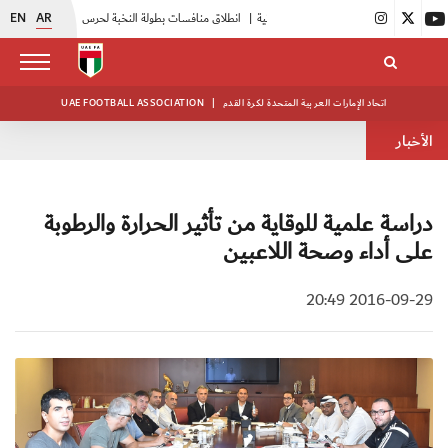
EN
AR
|
انطلاق منافسات بطولة النخبة لحرس الرئاسة
|
أبيض الشباب يواصل تدريباته في معسكره بأبوظبي
اتحاد الإمارات العربية المتحدة لكرة القدم
|
UAE FOOTBALL ASSOCIATION
الأخبار
دراسة علمية للوقاية من تأثير الحرارة والرطوبة
على أداء وصحة اللاعبين
2016-09-29 20:49