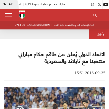
EN
AR
|
بدء فعاليات معسكر حكام المجموعة الثانية
|
انطلاق منافسات بطولة النخبة لحرس الرئاسة
اتحاد الإمارات العربية المتحدة لكرة القدم
|
UAE FOOTBALL ASSOCIATION
الأخبار
الاتحاد الدولي يُعلن عن طاقم حكام مباراتي
منتخبنا مع تايلاند والسعودية
2016-09-25 15:51