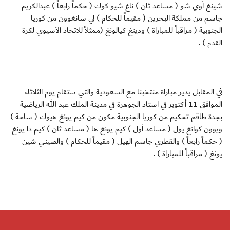
شينغ أوي شو ( مساعد ثان ) ناغ شيو كوك ( حكماً رابعاً ) عبدالكريم
جاسم من مملكة البحرين ( مقيماً للحكام ) لي سانغوون من كوريا
الجنوبية ( مراقباً للمباراة ) ودينغ كيالونغ (ممثلاً للاتحاد الآسيوي لكرة
القدم ) .
في المقابل يدير مباراة منتخبنا مع السعودية والتي ستقام يوم الثلاثاء
الموافق 11 أكتوبر في استاد الجوهرة في مدينة الملك عبد الله الرياضية
بجدة طاقم تحكيم من كوريا الجنوبية مكون من كيم يونغ هيوك ( ساحة )
ويوون كوانغ يول ( مساعد أول ) كيم يونغ ها ( مساعد ثان ) كيم دا يونغ
( حكماً رابعاً ) والقطري جاسم الهيل ( مقيماً للحكام ) والصيني شين
يونغ ( مراقباً للمباراة ) .