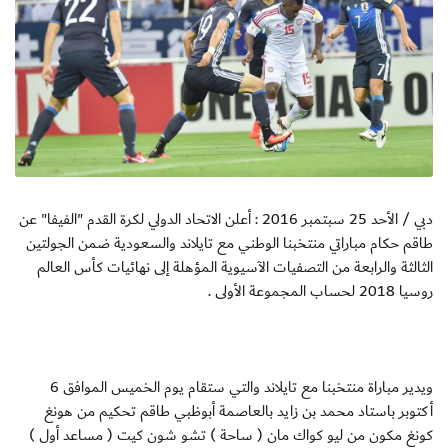
دبي / الأحد 25 سبتمبر 2016 : أعلن الاتحاد الدولي لكرة القدم "الفيفا" عن
طاقم حكام مباراتي منتخبنا الوطني مع تايلاند والسعودية ضمن الجولتين
الثالثة والرابعة من التصفيات الآسيوية المؤهلة إلى نهائيات كأس العالم
روسيا 2018 لحساب المجموعة الأولى .
ويدير مباراة منتخبنا مع تايلاند والتي ستقام يوم الخميس الموافق 6
أكتوبر باستاد محمد بن زايد بالعاصمة أبوظبي طاقم تحكيم من هونغ
كونغ مكون من ليو كواك مان ( ساحة ) تشو شون كيت ( مساعد أول )