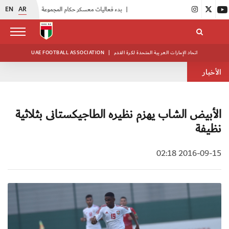
EN
AR
|
بدء فعاليات معسكر حكام المجموعة الثانية
|
انطلاق منافسات بطولة النخبة لحرس الرئاسة
اتحاد الإمارات العربية المتحدة لكرة القدم
|
UAE FOOTBALL ASSOCIATION
الأخبار
الأبيض الشاب يهزم نظيره الطاجيكستانى بثلاثية
نظيفة
2016-09-15 02:18