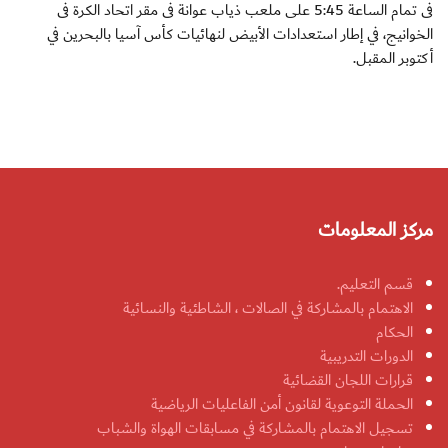
فى تمام الساعة 5:45 على ملعب ذياب عوانة فى مقر اتحاد الكرة فى
الخوانيج، في إطار استعدادات الأبيض لنهائيات كأس آسيا بالبحرين في
أكتوبر المقبل.
مركز المعلومات
قسم التعليم.
الاهتمام بالمشاركة في الصالات ، الشاطئية والنسائية
الحكام
الدورات التدريبية
قرارات اللجان القضائية
الحملة التوعوية لقانون أمن الفاعليات الرياضية
تسجيل الاهتمام بالمشاركة في مسابقات الهواة والشباب