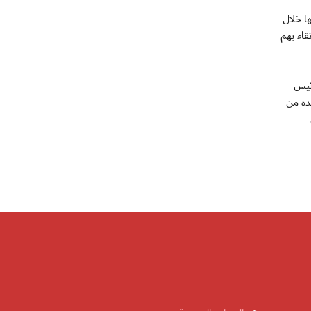
ا خلال
قاء بهم
ئيس
ده من