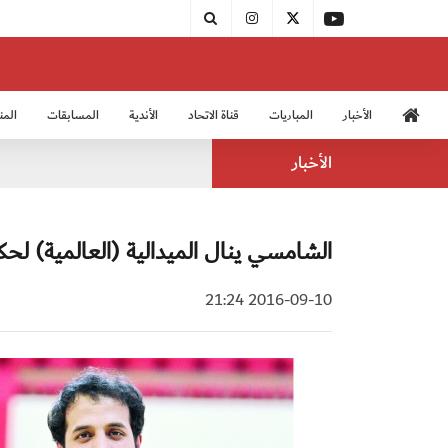
الأخبار
المباريات
قناة الاتحاد
الأندية
المسابقات
المن
منتخب الشباب 2005
منت
الأخبار
الشامسي ينال الميدالية (العالمية) لحك
2016-09-10 21:24