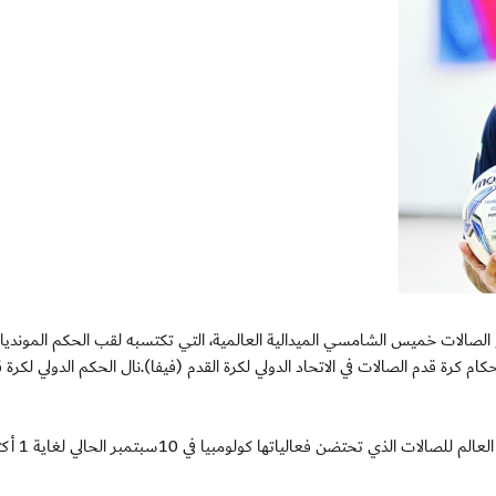
لحكم الدولي لكرة قدم الصالات خميس الشامسي الميدالية العالمية، التي تكتسبه لقب الحكم المونديا
ام كرة قدم الصالات في الاتحاد الدولي لكرة القدم (فيفا).نال الحكم الدولي لكرة 
وكان حكمنا الدولي قد تم اختياره ضمن حكام نهائيات كأس العالم 