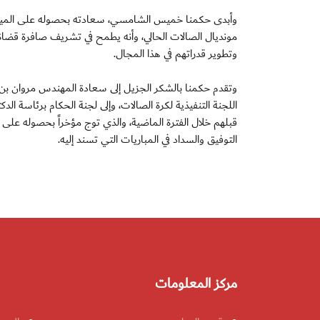
وأبدى حكمنا خميس الشامسي، سعادته بحصوله على الميدالي
مونديال الصالات الحالي، وأنه يطمح في تشريف صافرة قضاة م
وتطوير قدراتهم في هذا المجال.
وتقدم حكمنا بالشكر الجزيل إلى سعادة المهندس مروان بن
اللجنة التنفيذية لكرة الصالات، وإلى لجنة الحكام برئاسة 
قبلهم خلال الفترة الماضية، والذي توج مؤخراً بحصوله على
التوفيق والسداد في المباريات التي تسند إليه.
مركز المعلومات