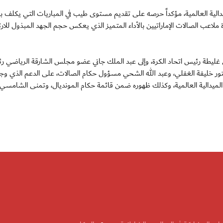
ة العالمية، مؤكداً حرصه على تقديم مستوى طيب في المباريات التي يكلف به
لاعب الصالات الإماراتيين بالأداء المتميز الذي يعكس حجم الجهد المبذول للارت
 غليطة رئيس اتحاد الكرة، وإلى عبد الملك جاني عضو مجلس الشارقة الرياضي ر
الدكتور خليفة الغفلي، وعبد الله الشحي مسؤول حكام الصالات، على الدعم الذي وج
 الميدالية العالمية، وكذلك ظهوره ضمن قائمة حكام المونديال، وتمنى الشامسي