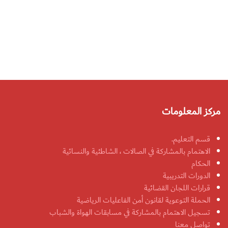
مركز المعلومات
قسم التعليم.
الاهتمام بالمشاركة في الصالات ، الشاطئية والنسائية
الحكام
الدورات التدريبية
قرارات اللجان القضائية
الحملة التوعوية لقانون أمن الفاعليات الرياضية
تسجيل الاهتمام بالمشاركة في مسابقات الهواة والشباب
تواصل معنا