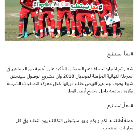
#معاً_نستطيع
شعار تم اختياره لحملة دعم المنتخب للتأكيد على أهمية دور الجماهير في
المرحلة النهائية المؤهلة لمونديال 2018 وان مشروع الوصول سيتحقق
شرط وقوف جماهير الابيض خلف فريقها خلال معركة التصفيات الشرسة
تؤازره وتدعمه داخل وخارج أرض الوطن .
#معاً_نستطيع
حملة أطلقناها لكم و بكم و بها سيتجلّى التكاتف يوم الثلاثاء وفي كل
مباريات المنتخب.