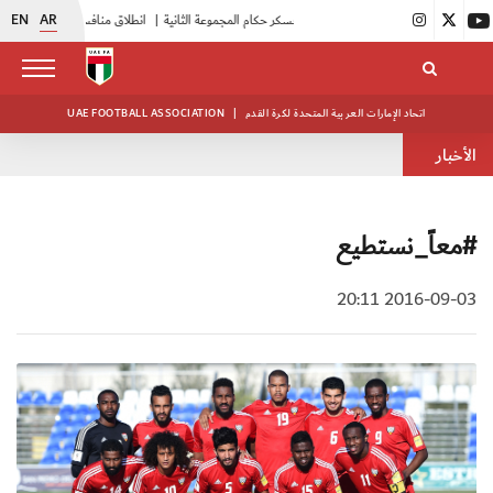
EN
AR
|
بدء فعاليات معسكر حكام المجموعة الثانية
|
انطلاق منافسات بطولة النخبة لحرس الرئاسة
اتحاد الإمارات العربية المتحدة لكرة القدم
|
UAE FOOTBALL ASSOCIATION
الأخبار
#معاً_نستطيع
2016-09-03 20:11