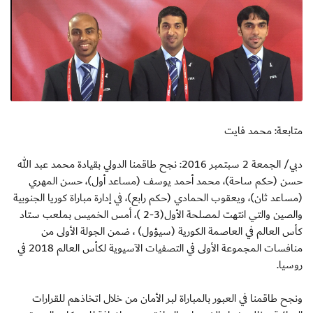
متابعة: محمد فايت
دبي/ الجمعة 2 سبتمبر 2016: نجح طاقمنا الدولي بقيادة محمد عبد الله
حسن (حكم ساحة)، محمد أحمد يوسف (مساعد أول)، حسن المهري
(مساعد ثان)، ويعقوب الحمادي (حكم رابع)، في إدارة مباراة كوريا الجنوبية
والصين والتي انتهت لمصلحة الأول(3-2 )، أمس الخميس بملعب ستاد
كأس العالم في العاصمة الكورية (سيؤول) ، ضمن الجولة الأولى من
منافسات المجموعة الأولى في التصفيات الآسيوية لكأس العالم 2018 في
روسيا.
ونجح طاقمنا في العبور بالمباراة لبر الأمان من خلال اتخاذهم للقرارات